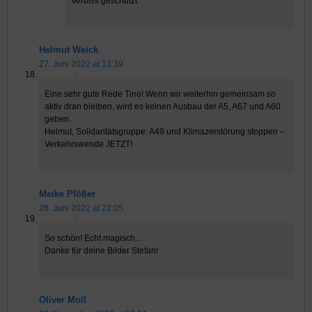
Verbiss geschützt.
Helmut Weick
27. Juni 2022 at 13:39
Eine sehr gute Rede Tino! Wenn wir weiterhin gemeinsam so
aktiv dran bleiben, wird es keinen Ausbau der A5, A67 und A60
geben.
Helmut, Solidaritätsgruppe: A49 und Klimazerstörung stoppen –
Verkehrswende JETZT!
Meike Plößer
28. Juni 2022 at 22:05
So schön! Echt magisch…
Danke für deine Bilder Stefan!
Oliver Moll