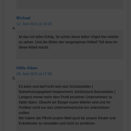
Michael
12. Juni 2021 at 10:20
Ist das ein toller Erfolg. So schön diese tollen Vögel hier wieder
zu sehen. Und die Bilder der vergangenen Artikel! Toll dass ihr
diese Arbeit macht.
Höfle Adam
26. Juni 2021 at 17:58
Es kann und darf nicht sein das Schutzwälder (
Naherholungsgebiet Heppenheim Juhöhe)und Bannwälder (
Langen) immer mehr dem Profit einzelner Unternehmen zu
Opfer fallen. Obwohl wir Bürger euere Wähler sind und ihr
Politiker nicht nur das Unternehmerische tun unterstützen
sollten.
Wir haben die Pflicht unsere Welt auch für unsere Kinder und
Enkelkinder zu verwalten und nicht zu zerstören.