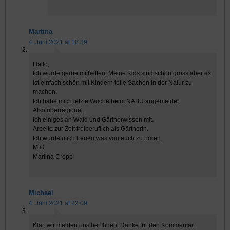
Martina
4. Juni 2021 at 18:39
Hallo,
Ich würde gerne mithelfen. Meine Kids sind schon gross aber es
ist einfach schön mit Kindern tolle Sachen in der Natur zu
machen.
Ich habe mich letzte Woche beim NABU angemeldet.
Also überregional.
Ich einiges an Wald und Gärtnerwissen mit.
Arbeite zur Zeit freiberuflich als Gärtnerin.
Ich würde mich freuen was von euch zu hören.
MfG
Martina Cropp
Michael
4. Juni 2021 at 22:09
Klar, wir melden uns bei Ihnen. Danke für den Kommentar.