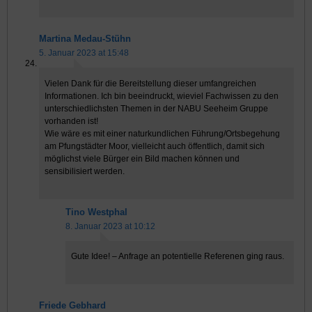
Martina Medau-Stühn
5. Januar 2023 at 15:48
Vielen Dank für die Bereitstellung dieser umfangreichen
Informationen. Ich bin beeindruckt, wieviel Fachwissen zu den
unterschiedlichsten Themen in der NABU Seeheim Gruppe
vorhanden ist!
Wie wäre es mit einer naturkundlichen Führung/Ortsbegehung
am Pfungstädter Moor, vielleicht auch öffentlich, damit sich
möglichst viele Bürger ein Bild machen können und
sensibilisiert werden.
Tino Westphal
8. Januar 2023 at 10:12
Gute Idee! – Anfrage an potentielle Referenen ging raus.
Friede Gebhard