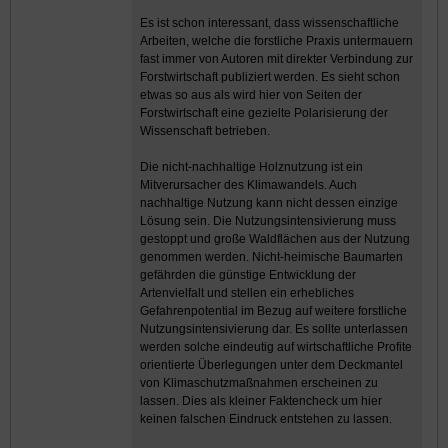
Es ist schon interessant, dass wissenschaftliche
Arbeiten, welche die forstliche Praxis untermauern
fast immer von Autoren mit direkter Verbindung zur
Forstwirtschaft publiziert werden. Es sieht schon
etwas so aus als wird hier von Seiten der
Forstwirtschaft eine gezielte Polarisierung der
Wissenschaft betrieben.
Die nicht-nachhaltige Holznutzung ist ein
Mitverursacher des Klimawandels. Auch
nachhaltige Nutzung kann nicht dessen einzige
Lösung sein. Die Nutzungsintensivierung muss
gestoppt und große Waldflächen aus der Nutzung
genommen werden. Nicht-heimische Baumarten
gefährden die günstige Entwicklung der
Artenvielfalt und stellen ein erhebliches
Gefahrenpotential im Bezug auf weitere forstliche
Nutzungsintensivierung dar. Es sollte unterlassen
werden solche eindeutig auf wirtschaftliche Profite
orientierte Überlegungen unter dem Deckmantel
von Klimaschutzmaßnahmen erscheinen zu
lassen. Dies als kleiner Faktencheck um hier
keinen falschen Eindruck entstehen zu lassen.