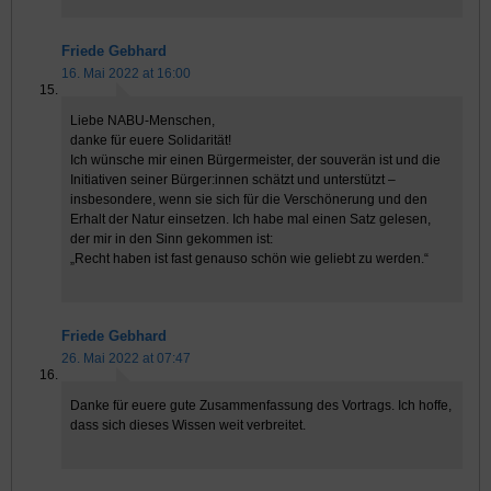
Friede Gebhard
16. Mai 2022 at 16:00
Liebe NABU-Menschen,
danke für euere Solidarität!
Ich wünsche mir einen Bürgermeister, der souverän ist und die
Initiativen seiner Bürger:innen schätzt und unterstützt –
insbesondere, wenn sie sich für die Verschönerung und den
Erhalt der Natur einsetzen. Ich habe mal einen Satz gelesen,
der mir in den Sinn gekommen ist:
„Recht haben ist fast genauso schön wie geliebt zu werden.“
Friede Gebhard
26. Mai 2022 at 07:47
Danke für euere gute Zusammenfassung des Vortrags. Ich hoffe,
dass sich dieses Wissen weit verbreitet.