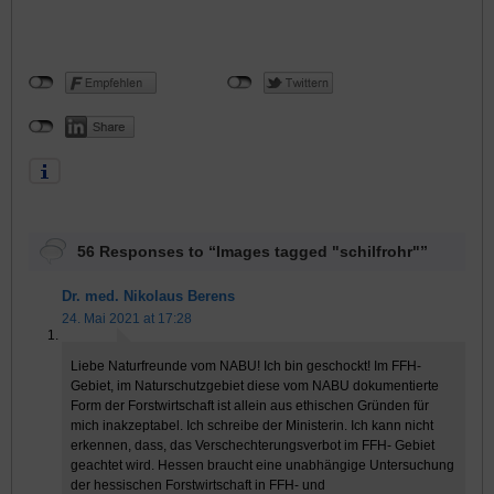
56 Responses to “Images tagged "schilfrohr"”
Dr. med. Nikolaus Berens
24. Mai 2021 at 17:28
Liebe Naturfreunde vom NABU! Ich bin geschockt! Im FFH-
Gebiet, im Naturschutzgebiet diese vom NABU dokumentierte
Form der Forstwirtschaft ist allein aus ethischen Gründen für
mich inakzeptabel. Ich schreibe der Ministerin. Ich kann nicht
erkennen, dass, das Verschechterungsverbot im FFH- Gebiet
geachtet wird. Hessen braucht eine unabhängige Untersuchung
der hessischen Forstwirtschaft in FFH- und