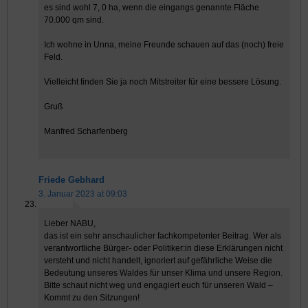
es sind wohl 7, 0 ha, wenn die eingangs genannte Fläche
70.000 qm sind.
Ich wohne in Unna, meine Freunde schauen auf das (noch) freie
Feld.
Vielleicht finden Sie ja noch Mitstreiter für eine bessere Lösung.
Gruß
Manfred Scharfenberg
Friede Gebhard
3. Januar 2023 at 09:03
Lieber NABU,
das ist ein sehr anschaulicher fachkompetenter Beitrag. Wer als
verantwortliche Bürger- oder Politiker:in diese Erklärungen nicht
versteht und nicht handelt, ignoriert auf gefährliche Weise die
Bedeutung unseres Waldes für unser Klima und unsere Region.
Bitte schaut nicht weg und engagiert euch für unseren Wald –
Kommt zu den Sitzungen!