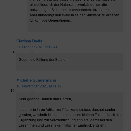
einschliesslich der Naturschutzverbände, um die
notwendigen Sicherheitsmassnahmen abzusprechen,
aber unbedingt den Wald in seiner Substanz zu erhalten
für künftige Generationen.
Clarissa Davis
27. Oktober 2021 at 12:41
Gegen die Fällung der Buchen!
Michelle Sundermann
18. November 2021 at 11:19
Sehr geehrte Damen und Herren,
leider ist in Ihren Artikel zur Pflanzung einiges durcheinander
geraten, welshalb ich Ihnen hier diesen kleinen Faktencheck als
Ergänzung und zur Veröffentlichung anbiete, damit bei den
Leserinnen und Lesern kein falscher Eindruck entsteht.