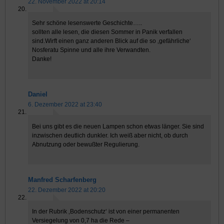
22. November 2022 at 20:14
Sehr schöne lesenswerte Geschichte…..
sollten alle lesen, die diesen Sommer in Panik verfallen
sind.Wirft einen ganz anderen Blick auf die so ‚gefährliche‘
Nosferatu Spinne und alle ihre Verwandten.
Danke!
Daniel
6. Dezember 2022 at 23:40
Bei uns gibt es die neuen Lampen schon etwas länger. Sie sind
inzwischen deutlich dunkler. Ich weiß aber nicht, ob durch
Abnutzung oder bewußter Regulierung.
Manfred Scharfenberg
22. Dezember 2022 at 20:20
In der Rubrik ‚Bodenschutz‘ ist von einer permanenten
Versiegelung von 0,7 ha die Rede –