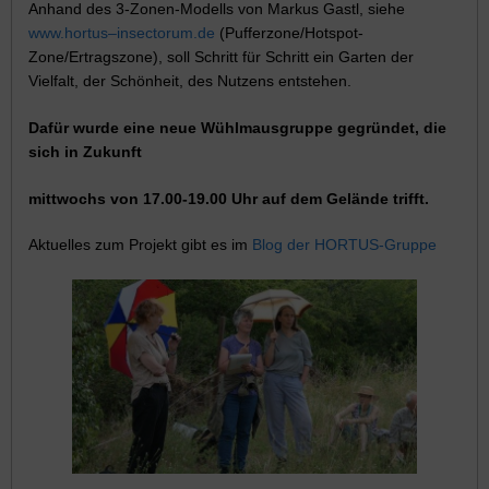
Anhand des 3-Zonen-Modells von Markus Gastl, siehe
www.
hortus
–
insectorum
.de
(Pufferzone/Hotspot-
Zone/Ertragszone), soll Schritt für Schritt ein Garten der
Vielfalt, der Schönheit, des Nutzens entstehen.
Dafür wurde eine neue Wühlmausgruppe gegründet, die
sich in Zukunft
mittwochs von 17.00-19.00 Uhr auf dem Gelände trifft.
Aktuelles zum Projekt gibt es im
Blog der HORTUS-Gruppe