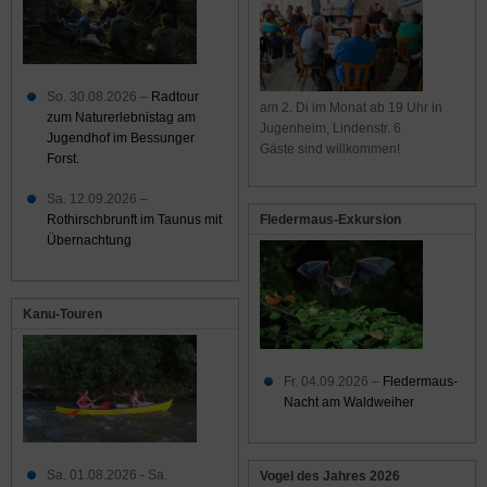
So. 30.08.2026 –
Radtour
am 2. Di im Monat ab 19 Uhr in
zum Naturerlebnistag am
Jugenheim, Lindenstr. 6
Jugendhof im Bessunger
Gäste sind willkommen!
Forst.
Sa. 12.09.2026 –
Rothirschbrunft im Taunus mit
Fledermaus-Exkursion
Übernachtung
Kanu-Touren
Fr. 04.09.2026 –
Fledermaus-
Nacht am Waldweiher
Sa. 01.08.2026 - Sa.
Vogel des Jahres 2026