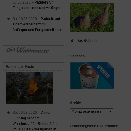
08.08.2026 –
Paddeln für
Fortgeschrittene und Anfänger
So. 16.08.2026 –
Paddeln auf
einem Altrheinarm für
Anfänger und Fortgeschrittene
Das Rebhuhn
Spenden
Wühlmaus-Feste
Archiv
Archiv
So. 16.08.2026 –
Dünen-
Führung mit dem
Wanderschäfer Reiner Stürz
Ornithologische Exkursionen
im HORTUS-Naturgarten in