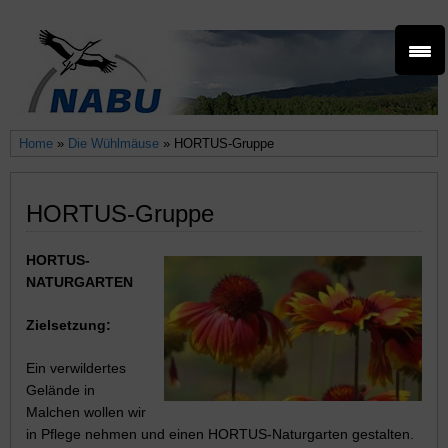
Home
»
Die Wühlmäuse
» HORTUS-Gruppe
HORTUS-Gruppe
HORTUS-
NATURGARTEN
Zielsetzung:
Ein verwildertes
Gelände in
Malchen wollen wir
in Pflege nehmen und einen HORTUS-Naturgarten gestalten.