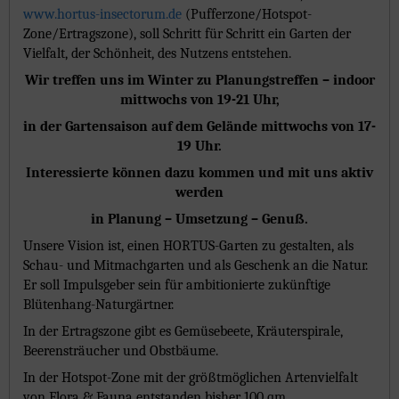
www.hortus-insectorum.de
(Pufferzone/Hotspot-
Zone/Ertragszone), soll Schritt für Schritt ein Garten der
Vielfalt, der Schönheit, des Nutzens entstehen.
Wir treffen uns im Winter zu Planungstreffen – indoor
mittwochs von 19-21 Uhr,
in der Gartensaison auf dem Gelände mittwochs von 17-
19 Uhr.
Interessierte können dazu kommen und mit uns aktiv
werden
in Planung – Umsetzung – Genuß.
Unsere Vision ist, einen HORTUS-Garten zu gestalten, als
Schau- und Mitmachgarten und als Geschenk an die Natur.
Er soll Impulsgeber sein für ambitionierte zukünftige
Blütenhang-Naturgärtner.
In der Ertragszone gibt es Gemüsebeete, Kräuterspirale,
Beerensträucher und Obstbäume.
In der Hotspot-Zone mit der größtmöglichen Artenvielfalt
von Flora & Fauna entstanden bisher 100 qm