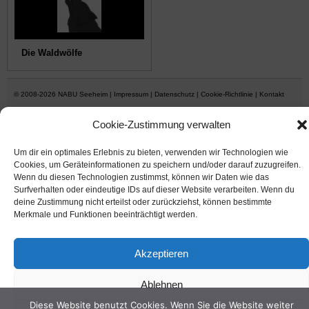
Die Waldwölfe
© 2008-2026
NABU Seeheim
|
Impressum
|
Datenschutz
|
Cookie-Richtlinie
|
Kontakt
Cookie-Zustimmung verwalten
Suffusion theme by Sayontan Sinha
Um dir ein optimales Erlebnis zu bieten, verwenden wir Technologien wie
Cookies, um Geräteinformationen zu speichern und/oder darauf zuzugreifen.
Wenn du diesen Technologien zustimmst, können wir Daten wie das
Surfverhalten oder eindeutige IDs auf dieser Website verarbeiten. Wenn du
deine Zustimmung nicht erteilst oder zurückziehst, können bestimmte
Merkmale und Funktionen beeinträchtigt werden.
Akzeptieren
Ablehnen
Diese Website benutzt Cookies. Wenn Sie die Website weiter