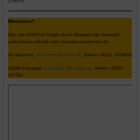
1718295
Mitmachen?
Wer das HORTUS-Projekt durch Mitarbeit oder finanziell
unterstützen möchte, kann Kontakt aufnehmen mit:
Uli Steinmetz,
usteinmetz@yahoo.de
, Telefon: 06151 1526600
Sybille Freisinger,
s-freisinger@t-online.de
, Telefon: 06257
937285