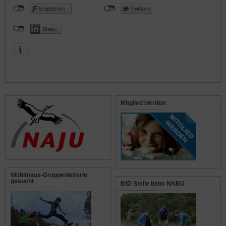
Mitglied werden
Wühlmaus-GruppenleiterIn
gesucht
BfD Stelle beim NABU