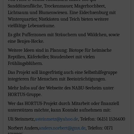
Sanddünenfläche, Trockenmauer, Magerhochbeet,
Lichtsaum und Blumenwiesen. Eine Eidechsenburg mit
Winterquartier, Nistkästen und Teich bieten weitere
vielfältige Lebensräume.
Es gibt Pufferzonen mit Sträuchern und Wäldchen, sowie
eine Benjes-Hecke.
Weitere Ideen sind in Planung: Biotope für heimische
Reptilien, Käferkeller, Staudenbeet mit vielen
Frühlingsblühern.
Das Projekt soll längerfristig auch eine Selbsthilfegruppe
integrieren für Menschen mit Beeinträchtigungen.
Mehr Infos auf der Webseite des NABU-Seeheim unter
HORTUS-Gruppe.
Wer das HORTUS-Projekt durch Mitarbeit oder finanziell
unterstützen möchte, kann Kontakt aufnehmen mit:
Uli Steinmetz,
usteinmetz@yahoo.de
, Telefon: 06151 1526600
Norbert Anders,
anders.norbert@gmx.de
, Telefon: 0171