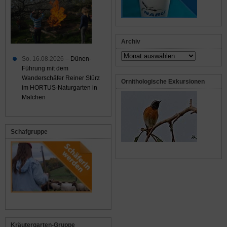
Archiv
Archiv
So. 16.08.2026 –
Dünen-
Führung mit dem
Wanderschäfer Reiner Stürz
Ornithologische Exkursionen
im HORTUS-Naturgarten in
Malchen
Schafgruppe
Kräutergarten-Gruppe