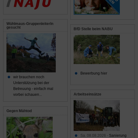
Wühlmaus-GruppenleiterIn
gesucht
BfD Stelle beim NABU
Bewerbung hier
wir brauchen noch
Unterstützung bei der
Betreuung - einfach mal
Arbeitseinsätze
vorbei schauen...
Gegen Mähtod
Sa. 08.08.2026 -
Sanierung