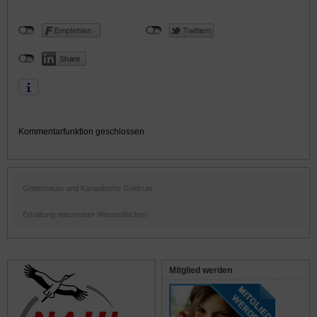
Kommentarfunktion geschlossen
Götterbaum und Kanadische Goldrute
Erhaltung naturnaher Wiesenflächen
Mitglied werden