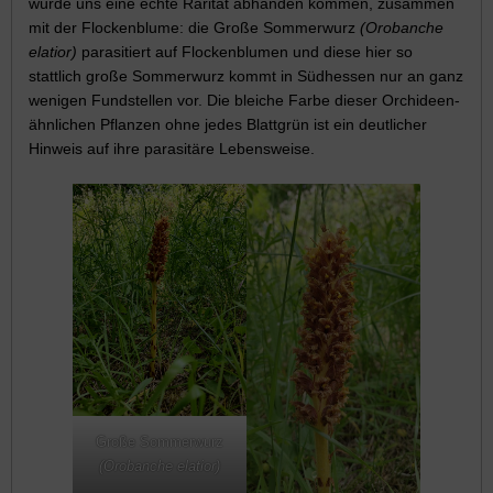
würde uns eine echte Rarität abhanden kommen, zusammen
mit der Flockenblume: die Große Sommerwurz
(Orobanche
elatior)
parasitiert auf Flockenblumen und diese hier so
stattlich große Sommerwurz kommt in Südhessen nur an ganz
wenigen Fundstellen vor. Die bleiche Farbe dieser Orchideen-
ähnlichen Pflanzen ohne jedes Blattgrün ist ein deutlicher
Hinweis auf ihre parasitäre Lebensweise.
Große Sommerwurz
(Orobanche elatior)