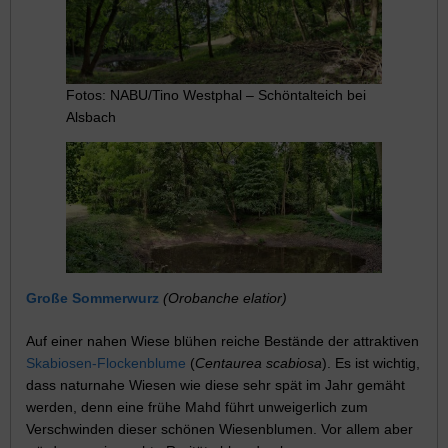
Fotos: NABU/Tino Westphal – Schöntalteich bei
Alsbach
Große Sommerwurz
(Orobanche elatior)
Auf einer nahen Wiese blühen reiche Bestände der attraktiven
Skabiosen-Flockenblume
(
Centaurea scabiosa
). Es ist wichtig,
dass naturnahe Wiesen wie diese sehr spät im Jahr gemäht
werden, denn eine frühe Mahd führt unweigerlich zum
Verschwinden dieser schönen Wiesenblumen. Vor allem aber