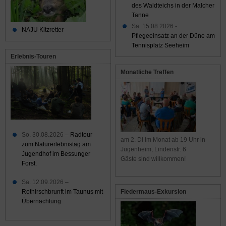
des Waldteichs in der Malcher
Tanne
Sa. 15.08.2026 -
NAJU Kitzretter
Pflegeeinsatz an der Düne am
Tennisplatz Seeheim
Erlebnis-Touren
Monatliche Treffen
So. 30.08.2026 –
Radtour
am 2. Di im Monat ab 19 Uhr in
zum Naturerlebnistag am
Jugenheim, Lindenstr. 6
Jugendhof im Bessunger
Gäste sind willkommen!
Forst.
Sa. 12.09.2026 –
Rothirschbrunft im Taunus mit
Fledermaus-Exkursion
Übernachtung