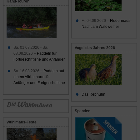
Kanu-Touren
Fr. 04.09.2026 –
Fledermaus-
Nacht am Waldweiher
Sa. 01.08.2026 - Sa.
Vogel des Jahres 2026
08.08.2026 –
Paddeln für
Fortgeschrittene und Anfänger
So. 16.08.2026 –
Paddeln auf
einem Altrheinarm für
Anfänger und Fortgeschrittene
Das Rebhuhn
Spenden
Wühlmaus-Feste