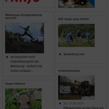
Wühlmaus-GruppenleiterIn
gesucht
BfD Stelle beim NABU
Bewerbung hier
wir brauchen noch
Unterstützung bei der
Betreuung - einfach mal
Arbeitseinsätze
vorbei schauen...
Gegen Mähtod
Sa. 15.08.2026 -
Pflegeeinsatz an der Düne am