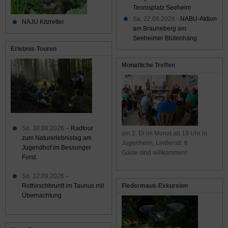
Tennisplatz Seeheim
Sa. 22.08.2026 -
NABU-Aktion
NAJU Kitzretter
am Brauneberg am
Seeheimer Blütenhang
Erlebnis-Touren
Monatliche Treffen
So. 30.08.2026 –
Radtour
am 2. Di im Monat ab 19 Uhr in
zum Naturerlebnistag am
Jugenheim, Lindenstr. 6
Jugendhof im Bessunger
Gäste sind willkommen!
Forst.
Sa. 12.09.2026 –
Rothirschbrunft im Taunus mit
Fledermaus-Exkursion
Übernachtung