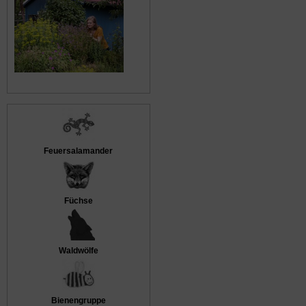
Feuersalamander
Füchse
Waldwölfe
Bienengruppe