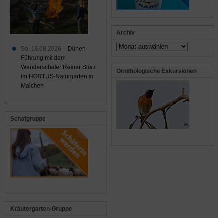
Archiv
Archiv
So. 16.08.2026 –
Dünen-
Führung mit dem
Wanderschäfer Reiner Stürz
Ornithologische Exkursionen
im HORTUS-Naturgarten in
Malchen
Schafgruppe
Kräutergarten-Gruppe