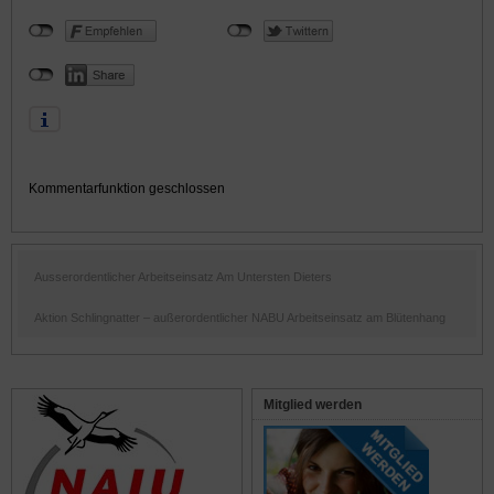
Kommentarfunktion geschlossen
Ausserordentlicher Arbeitseinsatz Am Untersten Dieters
Aktion Schlingnatter – außerordentlicher NABU Arbeitseinsatz am Blütenhang
Mitglied werden