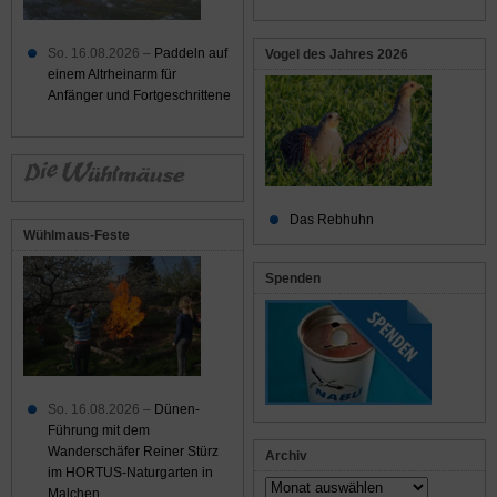
So. 16.08.2026 –
Paddeln auf
Vogel des Jahres 2026
einem Altrheinarm für
Anfänger und Fortgeschrittene
Das Rebhuhn
Wühlmaus-Feste
Spenden
So. 16.08.2026 –
Dünen-
Führung mit dem
Wanderschäfer Reiner Stürz
Archiv
im HORTUS-Naturgarten in
Archiv
Malchen