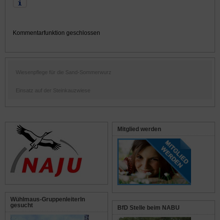
Kommentarfunktion geschlossen
Wiesenpflege für die Sand-Sommerwurz
Einsatz auf der Steinkauzwiese
Mitglied werden
Wühlmaus-GruppenleiterIn
gesucht
BfD Stelle beim NABU