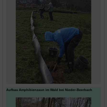
Aufbau Amphibienzaun im Wald bei Nieder-Beerbach