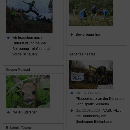
Bewerbung hier
wir brauchen noch
Unterstützung bei der
Betreuung - einfach mal
Arbeitseinsätze
vorbei schauen...
Gegen Mähtod
Sa. 15.08.2026 -
Pflegeeinsatz an der Düne am
Tennisplatz Seeheim
Sa. 22.08.2026 -
NABU-Aktion
NAJU Kitzretter
am Brauneberg am
Seeheimer Blütenhang
Erlebnis-Touren