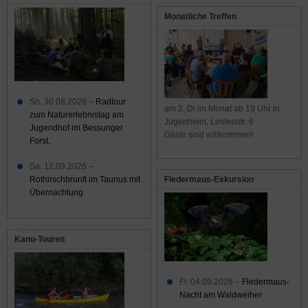
Monatliche Treffen
So. 30.08.2026 –
Radtour
am 2. Di im Monat ab 19 Uhr in
zum Naturerlebnistag am
Jugenheim, Lindenstr. 6
Jugendhof im Bessunger
Gäste sind willkommen!
Forst.
Sa. 12.09.2026 –
Rothirschbrunft im Taunus mit
Fledermaus-Exkursion
Übernachtung
Kanu-Touren
Fr. 04.09.2026 –
Fledermaus-
Nacht am Waldweiher