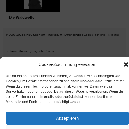
Die Waldwölfe
© 2008-2026
NABU Seeheim
|
Impressum
|
Datenschutz
|
Cookie-Richtlinie
|
Kontakt
Suffusion theme by Sayontan Sinha
Cookie-Zustimmung verwalten
Um dir ein optimales Erlebnis zu bieten, verwenden wir Technologien wie
Cookies, um Geräteinformationen zu speichern und/oder darauf zuzugreifen.
Wenn du diesen Technologien zustimmst, können wir Daten wie das
Surfverhalten oder eindeutige IDs auf dieser Website verarbeiten. Wenn du
deine Zustimmung nicht erteilst oder zurückziehst, können bestimmte
Merkmale und Funktionen beeinträchtigt werden.
Akzeptieren