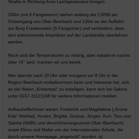
Straße in Richtung ihres Laichgewässers bringen.
200m (mit 8 Fangeimern) stehen entlang der L3098 am
Ortseingang von Ober-Beerbach und 120m an der Auffahrt
zur Burg Frankenstein (5 Fangeimer) und verhindern, dass
dort ankommende Amphibien auf der Landstraße überfahren
werden.
Noch sind die Temperaturen zu niedrig, aber sobald es nachts
über +5° wird, machen wir uns bereit.
Wer abends nach 20 Uhr oder morgens vor 8 Uhr in der
Region Beerbach vorbeikommen kann und Interesse hat, sich
an der Aktion „Krötentaxi“ zu beteiligen, kann sich bei Sabine
unter 0157-31121168 für weitere Informationen melden.
AufbauhelferInnen waren: Frederick und Magdalena („Grüne
Kids“ Mühltal), Kirsten, Brigitte, Gunnar, Jürgen, Kurt, Tino und
Sabine (NABU und Verschönerungsverein Ober-Beerbach)
sowie Elena und Maike von der Internationalen Schule, die
durch unsere Homepage „angelockt“ wurden ;o)