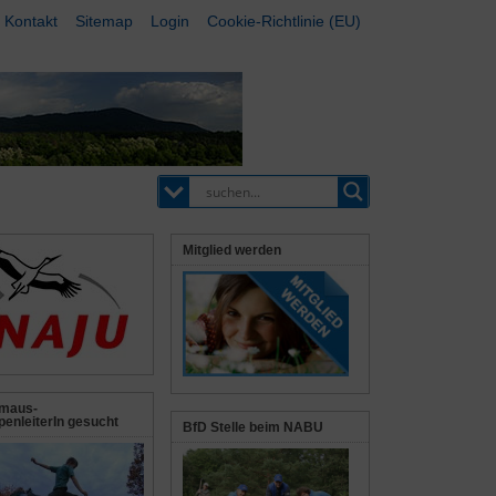
Kontakt
Sitemap
Login
Cookie-Richtlinie (EU)
Mitglied werden
maus-
enleiterIn gesucht
BfD Stelle beim NABU