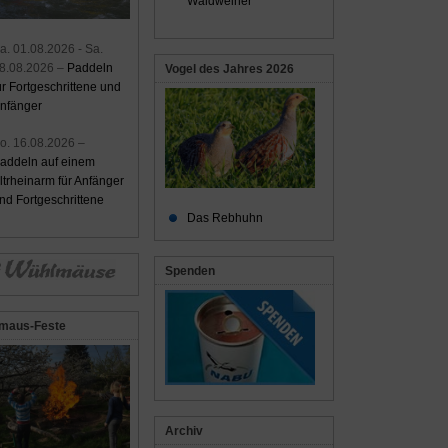
Waldweiher
a. 01.08.2026 - Sa.
8.08.2026 –
Paddeln
Vogel des Jahres 2026
ür Fortgeschrittene und
nfänger
o. 16.08.2026 –
addeln auf einem
ltrheinarm für Anfänger
nd Fortgeschrittene
Das Rebhuhn
Spenden
maus-Feste
Archiv