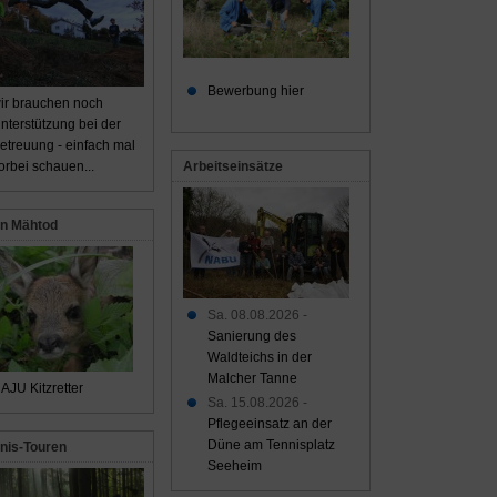
Bewerbung hier
ir brauchen noch
nterstützung bei der
etreuung - einfach mal
Arbeitseinsätze
orbei schauen...
n Mähtod
Sa. 08.08.2026 -
Sanierung des
Waldteichs in der
Malcher Tanne
AJU Kitzretter
Sa. 15.08.2026 -
Pflegeeinsatz an der
Düne am Tennisplatz
nis-Touren
Seeheim