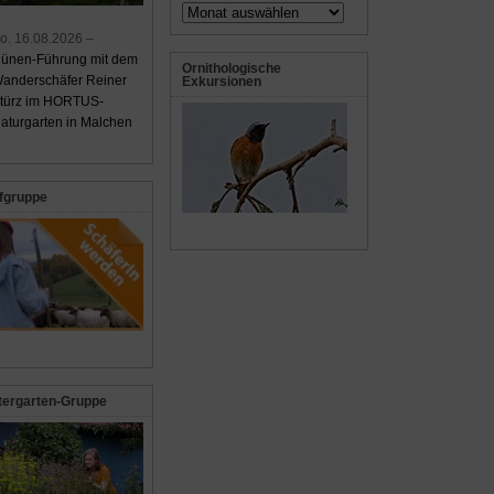
Archiv
o. 16.08.2026 –
ünen-Führung mit dem
Ornithologische
anderschäfer Reiner
Exkursionen
türz im HORTUS-
aturgarten in Malchen
fgruppe
tergarten-Gruppe