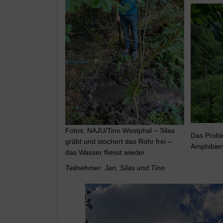
Fotos: NAJU/Tino Westphal – Silas
Das Probl
gräbt und stochert das Rohr frei –
Amphibient
das Wasser fliesst wieder
Teilnehmer: Jan, Silas und Tino