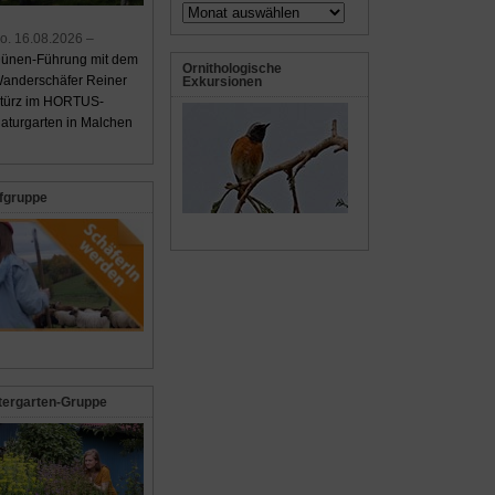
Archiv
o. 16.08.2026 –
ünen-Führung mit dem
Ornithologische
anderschäfer Reiner
Exkursionen
türz im HORTUS-
aturgarten in Malchen
fgruppe
tergarten-Gruppe