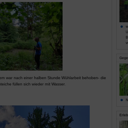
w
U
B
v
Gege
em war nach einer halben Stunde Wühlarbeit behoben- die
eiche füllen sich wieder mit Wasser.
N
Erleb