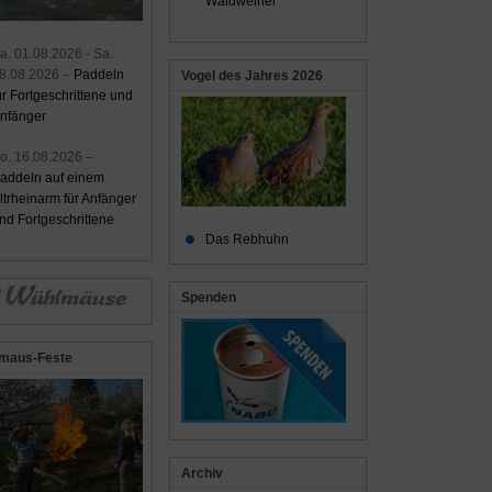
Waldweiher
a. 01.08.2026 - Sa.
8.08.2026 –
Paddeln
Vogel des Jahres 2026
ür Fortgeschrittene und
nfänger
o. 16.08.2026 –
addeln auf einem
ltrheinarm für Anfänger
nd Fortgeschrittene
Das Rebhuhn
Spenden
maus-Feste
Archiv