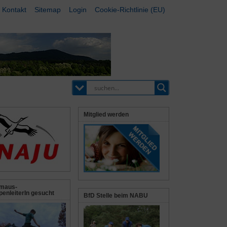
Kontakt
Sitemap
Login
Cookie-Richtlinie (EU)
Mitglied werden
maus-
enleiterIn gesucht
BfD Stelle beim NABU