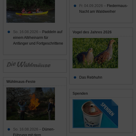
Fr. 04.09.2026 –
Fledermaus-
Nacht am Waldweiher
So. 16.08.2026 –
Paddeln auf
Vogel des Jahres 2026
einem Altrheinarm für
Anfänger und Fortgeschrittene
Das Rebhuhn
Wühlmaus-Feste
Spenden
So. 16.08.2026 –
Dünen-
Führung mit dem