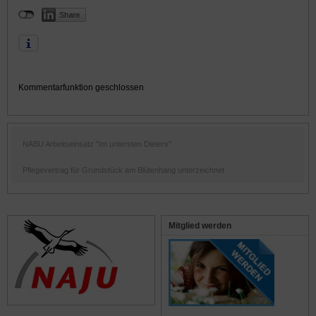
Kommentarfunktion geschlossen
NABU Arbeitseinsatz "Im untersten Dieters"
Pflegevertrag für Grundstück am Blütenhang unterzeichnet
Mitglied werden