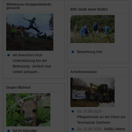
Wühlmaus-GruppenleiterIn
gesucht
BfD Stelle beim NABU
Bewerbung hier
wir brauchen noch
Unterstützung bei der
Betreuung - einfach mal
Arbeitseinsätze
vorbei schauen...
Gegen Mähtod
Sa. 15.08.2026 -
Pflegeeinsatz an der Düne am
Tennisplatz Seeheim
Sa. 22.08.2026 -
NABU-Aktion
NAJU Kitzretter