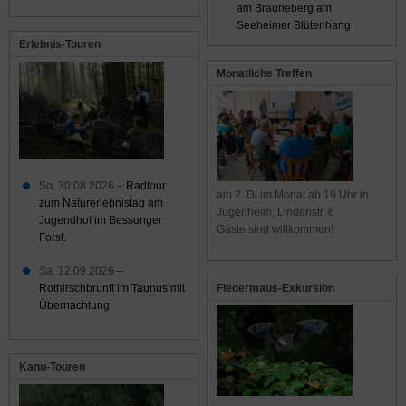
am Brauneberg am
Seeheimer Blütenhang
Erlebnis-Touren
Monatliche Treffen
So. 30.08.2026 –
Radtour
am 2. Di im Monat ab 19 Uhr in
zum Naturerlebnistag am
Jugenheim, Lindenstr. 6
Jugendhof im Bessunger
Gäste sind willkommen!
Forst.
Sa. 12.09.2026 –
Rothirschbrunft im Taunus mit
Fledermaus-Exkursion
Übernachtung
Kanu-Touren