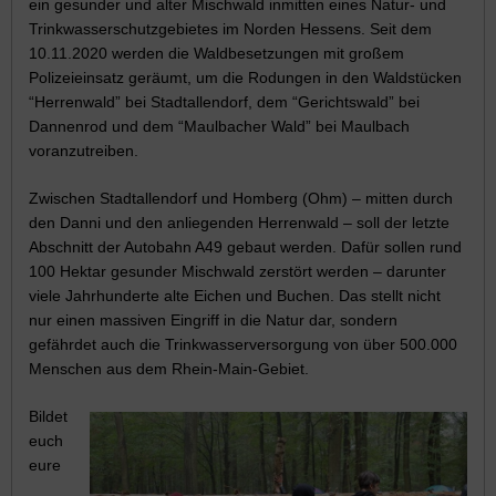
ein gesunder und alter Mischwald inmitten eines Natur- und
Trinkwasserschutzgebietes im Norden Hessens. Seit dem
10.11.2020 werden die Waldbesetzungen mit großem
Polizeieinsatz geräumt, um die Rodungen in den Waldstücken
“Herrenwald” bei Stadtallendorf, dem “Gerichtswald” bei
Dannenrod und dem “Maulbacher Wald” bei Maulbach
voranzutreiben.
Zwischen Stadtallendorf und Homberg (Ohm) – mitten durch
den Danni und den anliegenden Herrenwald – soll der letzte
Abschnitt der Autobahn A49 gebaut werden. Dafür sollen rund
100 Hektar gesunder Mischwald zerstört werden – darunter
viele Jahrhunderte alte Eichen und Buchen. Das stellt nicht
nur einen massiven Eingriff in die Natur dar, sondern
gefährdet auch die Trinkwasserversorgung von über 500.000
Menschen aus dem Rhein-Main-Gebiet.
Bildet
euch
eure