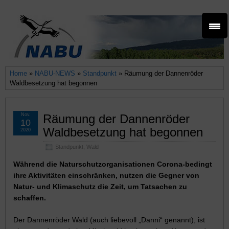
Home
»
NABU-NEWS
»
Standpunkt
» Räumung der Dannenröder
Waldbesetzung hat begonnen
Nov.
Räumung der Dannenröder
10
Waldbesetzung hat begonnen
2020
Standpunkt
,
Wald
Während die Naturschutzorganisationen Corona-bedingt
ihre Aktivitäten einschränken, nutzen die Gegner von
Natur- und Klimaschutz die Zeit, um Tatsachen zu
schaffen.
Der Dannenröder Wald (auch liebevoll „Danni“ genannt), ist