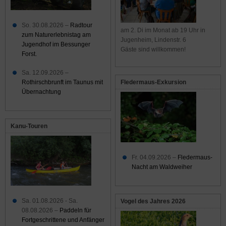
So. 30.08.2026 –
Radtour
am 2. Di im Monat ab 19 Uhr in
zum Naturerlebnistag am
Jugenheim, Lindenstr. 6
Jugendhof im Bessunger
Gäste sind willkommen!
Forst.
Sa. 12.09.2026 –
Rothirschbrunft im Taunus mit
Fledermaus-Exkursion
Übernachtung
Kanu-Touren
Fr. 04.09.2026 –
Fledermaus-
Nacht am Waldweiher
Sa. 01.08.2026 - Sa.
Vogel des Jahres 2026
08.08.2026 –
Paddeln für
Fortgeschrittene und Anfänger