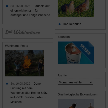
So. 16.08.2026 –
Paddeln auf
einem Altrheinarm für
Anfänger und Fortgeschrittene
Das Rebhuhn
Spenden
Wühlmaus-Feste
Archiv
Archiv
So. 16.08.2026 –
Dünen-
Führung mit dem
Wanderschäfer Reiner Stürz
Ornithologische Exkursionen
im HORTUS-Naturgarten in
Malchen