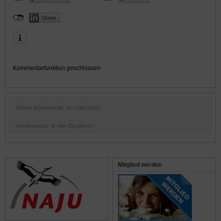
Kommentarfunktion geschlossen
Kleiner Arbeiteinsatz am Naturzaun
Arbeitseinsatz an den Etzwiesen
Mitglied werden