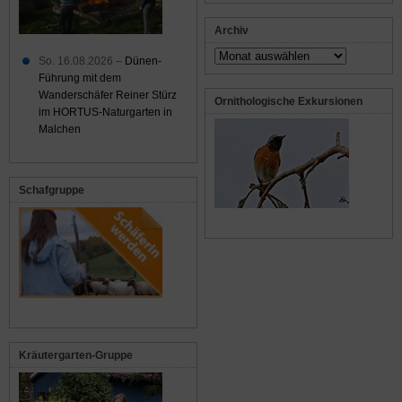
Archiv
Archiv
So. 16.08.2026 –
Dünen-
Führung mit dem
Wanderschäfer Reiner Stürz
Ornithologische Exkursionen
im HORTUS-Naturgarten in
Malchen
Schafgruppe
Kräutergarten-Gruppe