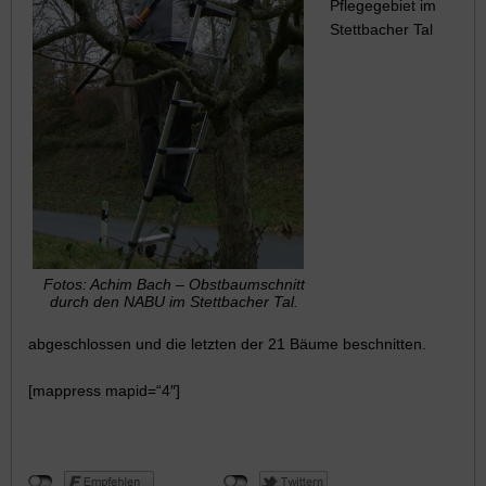
Pflegegebiet im
Stettbacher Tal
Fotos: Achim Bach – Obstbaumschnitt
durch den NABU im Stettbacher Tal.
abgeschlossen und die letzten der 21 Bäume beschnitten.
[mappress mapid=“4″]