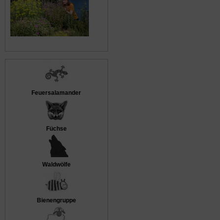
Feuersalamander
Füchse
Waldwölfe
Bienengruppe