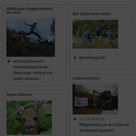
Wühlmaus-GruppenleiterIn
gesucht
BfD Stelle beim NABU
Bewerbung hier
wir brauchen noch
Unterstützung bei der
Betreuung - einfach mal
Arbeitseinsätze
vorbei schauen...
Gegen Mähtod
Sa. 15.08.2026 -
Pflegeeinsatz an der Düne am
Tennisplatz Seeheim