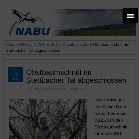
Home
»
NABU-NEWS
»
NABU-Arbeitseinsatz
» Obstbaumschnitt im
Stettbacher Tal abgeschlossen
Dez.
Obstbaumschnitt im
09
Stettbacher Tal abgeschlossen
2014
NABU-Arbeitseinsatz
,
Stettbachtal
Uwe Freisinger
und Achim Bach
haben heute am
9.12.2014 den
Obstbaumschnitt
für das NABU-