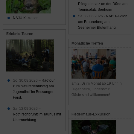
Pflegeeinsatz an der Düne am
Tennisplatz Seeheim
Sa. 22.08.2026 -
NABU-Aktion
NAJU Kitzretter
am Brauneberg am
Seeheimer Blütenhang
Erlebnis-Touren
Monatliche Treffen
So. 30.08.2026 –
Radtour
am 2. Di im Monat ab 19 Uhr in
zum Naturerlebnistag am
Jugenheim, Lindenstr. 6
Jugendhof im Bessunger
Gäste sind willkommen!
Forst.
Sa. 12.09.2026 –
Rothirschbrunft im Taunus mit
Fledermaus-Exkursion
Übernachtung