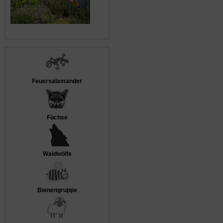
Feuersalamander
Füchse
Waldwölfe
Bienengruppe