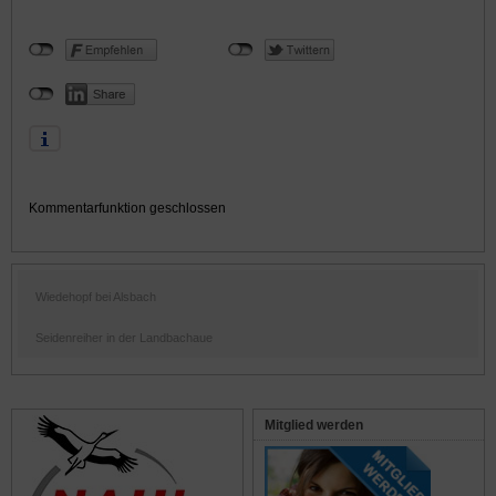
Kommentarfunktion geschlossen
Wiedehopf bei Alsbach
Seidenreiher in der Landbachaue
Mitglied werden