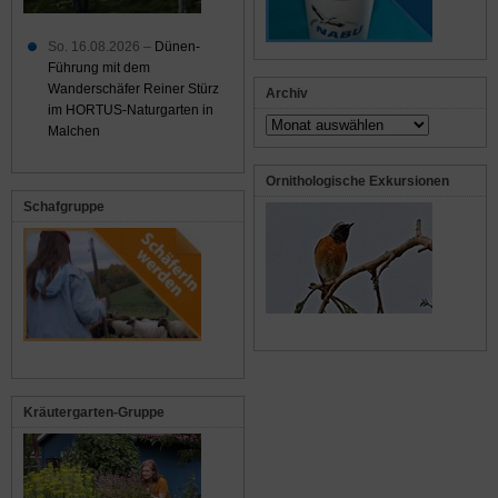
So. 16.08.2026 –
Dünen-
Führung mit dem
Wanderschäfer Reiner Stürz
Archiv
im HORTUS-Naturgarten in
Archiv
Malchen
Ornithologische Exkursionen
Schafgruppe
Kräutergarten-Gruppe