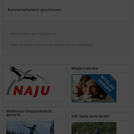
Kommentarfunktion geschlossen
Keine Kiebitze aber Weißstörche
NABU-Aktivisten montieren Brutkästen für den Wiedehopf
Mitglied werden
Wühlmaus-GruppenleiterIn
gesucht
BfD Stelle beim NABU