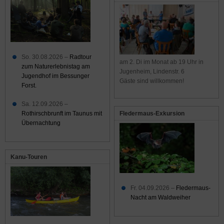
So. 30.08.2026 –
Radtour
am 2. Di im Monat ab 19 Uhr in
zum Naturerlebnistag am
Jugenheim, Lindenstr. 6
Jugendhof im Bessunger
Gäste sind willkommen!
Forst.
Sa. 12.09.2026 –
Rothirschbrunft im Taunus mit
Fledermaus-Exkursion
Übernachtung
Kanu-Touren
Fr. 04.09.2026 –
Fledermaus-
Nacht am Waldweiher