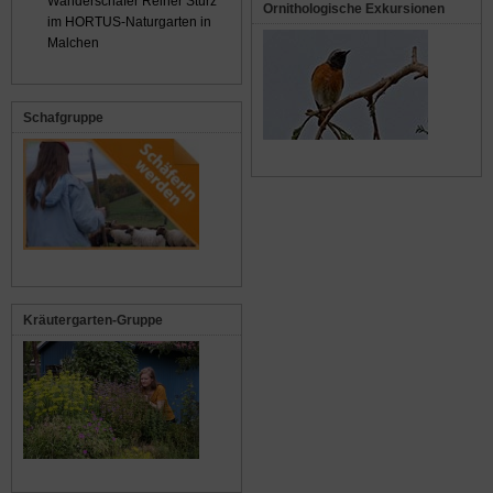
Wanderschäfer Reiner Stürz
Ornithologische Exkursionen
im HORTUS-Naturgarten in
Malchen
Schafgruppe
Kräutergarten-Gruppe