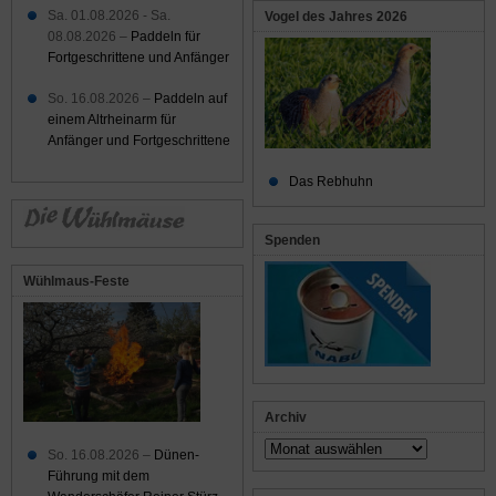
Sa. 01.08.2026 - Sa.
Vogel des Jahres 2026
08.08.2026 –
Paddeln für
Fortgeschrittene und Anfänger
So. 16.08.2026 –
Paddeln auf
einem Altrheinarm für
Anfänger und Fortgeschrittene
Das Rebhuhn
Spenden
Wühlmaus-Feste
Archiv
Archiv
So. 16.08.2026 –
Dünen-
Führung mit dem