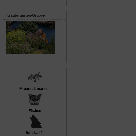
Kräutergarten-Gruppe
Feuersalamander
Füchse
Waldwölfe