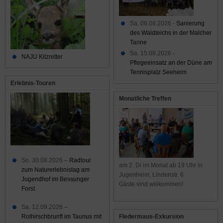
Sa. 08.08.2026 -
Sanierung
des Waldteichs in der Malcher
Tanne
Sa. 15.08.2026 -
NAJU Kitzretter
Pflegeeinsatz an der Düne am
Tennisplatz Seeheim
Erlebnis-Touren
Monatliche Treffen
So. 30.08.2026 –
Radtour
am 2. Di im Monat ab 19 Uhr in
zum Naturerlebnistag am
Jugenheim, Lindenstr. 6
Jugendhof im Bessunger
Gäste sind willkommen!
Forst.
Sa. 12.09.2026 –
Rothirschbrunft im Taunus mit
Fledermaus-Exkursion