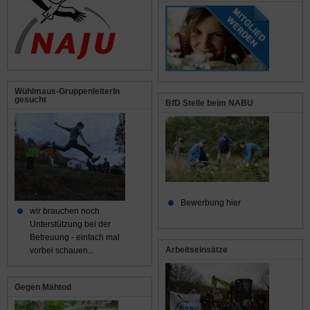
Wühlmaus-GruppenleiterIn
gesucht
BfD Stelle beim NABU
Bewerbung hier
wir brauchen noch
Unterstützung bei der
Betreuung - einfach mal
Arbeitseinsätze
vorbei schauen...
Gegen Mähtod