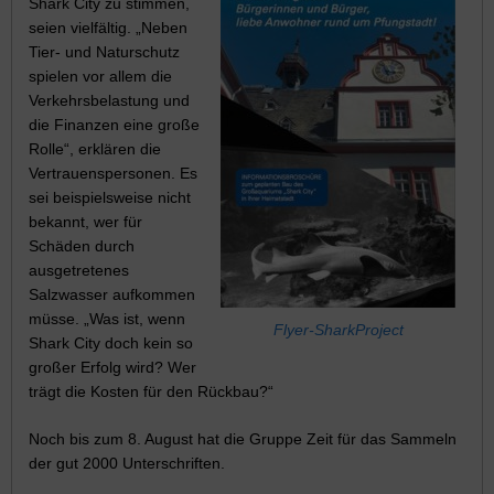
Shark City zu stimmen,
seien vielfältig. „Neben
Tier- und Naturschutz
spielen vor allem die
Verkehrsbelastung und
die Finanzen eine große
Rolle“, erklären die
Vertrauenspersonen. Es
sei beispielsweise nicht
bekannt, wer für
Schäden durch
ausgetretenes
Salzwasser aufkommen
müsse. „Was ist, wenn
Flyer-SharkProject
Shark City doch kein so
großer Erfolg wird? Wer
trägt die Kosten für den Rückbau?“
Noch bis zum 8. August hat die Gruppe Zeit für das Sammeln
der gut 2000 Unterschriften.