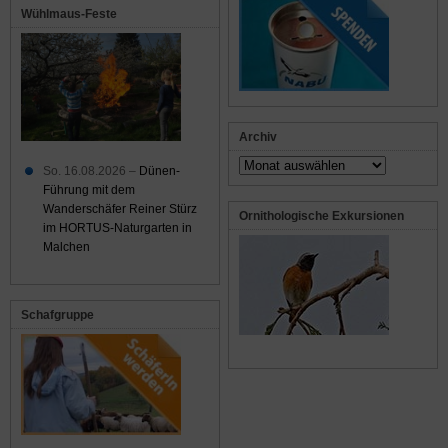
Wühlmaus-Feste
Archiv
Archiv
So. 16.08.2026 –
Dünen-
Führung mit dem
Wanderschäfer Reiner Stürz
Ornithologische Exkursionen
im HORTUS-Naturgarten in
Malchen
Schafgruppe