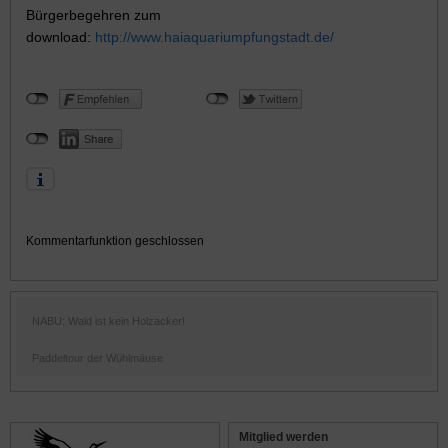
Bürgerbegehren zum
download:
http://www.haiaquariumpfungstadt.de/
Kommentarfunktion geschlossen
NABU: Wald ist kein Holzacker!
Paddeltour der Wühlmäuse
Mitglied werden