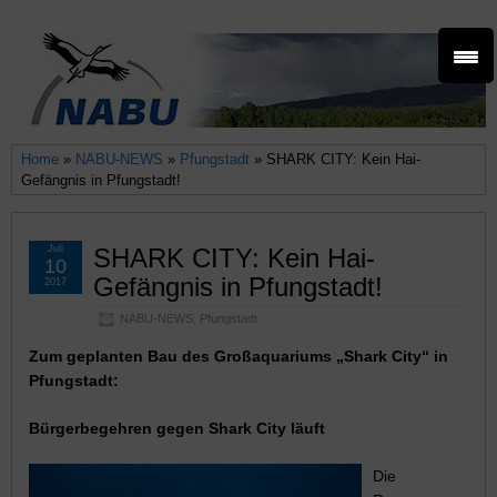
Home
»
NABU-NEWS
»
Pfungstadt
» SHARK CITY: Kein Hai-
Gefängnis in Pfungstadt!
Juli
SHARK CITY: Kein Hai-
10
Gefängnis in Pfungstadt!
2017
NABU-NEWS
,
Pfungstadt
Zum geplanten Bau des Großaquariums „Shark City“ in
Pfungstadt:
Bürgerbegehren gegen Shark City läuft
Die