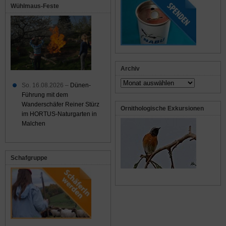
Wühlmaus-Feste
Archiv
Archiv
So. 16.08.2026 –
Dünen-
Führung mit dem
Wanderschäfer Reiner Stürz
Ornithologische Exkursionen
im HORTUS-Naturgarten in
Malchen
Schafgruppe