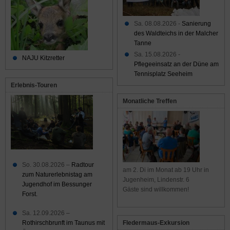
Sa. 08.08.2026 -
Sanierung
des Waldteichs in der Malcher
Tanne
Sa. 15.08.2026 -
NAJU Kitzretter
Pflegeeinsatz an der Düne am
Tennisplatz Seeheim
Erlebnis-Touren
Monatliche Treffen
So. 30.08.2026 –
Radtour
am 2. Di im Monat ab 19 Uhr in
zum Naturerlebnistag am
Jugenheim, Lindenstr. 6
Jugendhof im Bessunger
Gäste sind willkommen!
Forst.
Sa. 12.09.2026 –
Rothirschbrunft im Taunus mit
Fledermaus-Exkursion