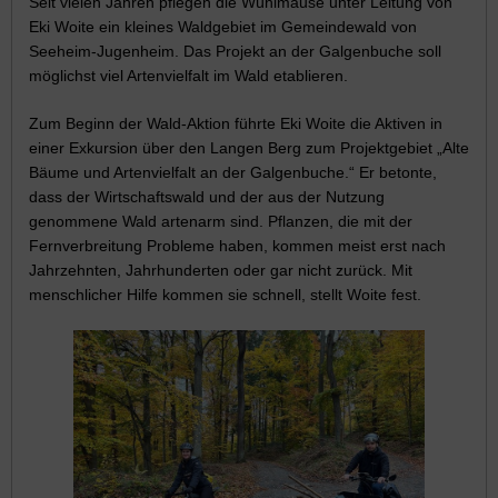
Seit vielen Jahren pflegen die Wühlmäuse unter Leitung von
Eki Woite ein kleines Waldgebiet im Gemeindewald von
Seeheim-Jugenheim. Das Projekt an der Galgenbuche soll
möglichst viel Artenvielfalt im Wald etablieren.
Zum Beginn der Wald-Aktion führte Eki Woite die Aktiven in
einer Exkursion über den Langen Berg zum Projektgebiet „Alte
Bäume und Artenvielfalt an der Galgenbuche.“ Er betonte,
dass der Wirtschaftswald und der aus der Nutzung
genommene Wald artenarm sind. Pflanzen, die mit der
Fernverbreitung Probleme haben, kommen meist erst nach
Jahrzehnten, Jahrhunderten oder gar nicht zurück. Mit
menschlicher Hilfe kommen sie schnell, stellt Woite fest.