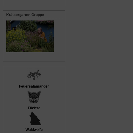
Kräutergarten-Gruppe
Feuersalamander
Füchse
Waldwölfe