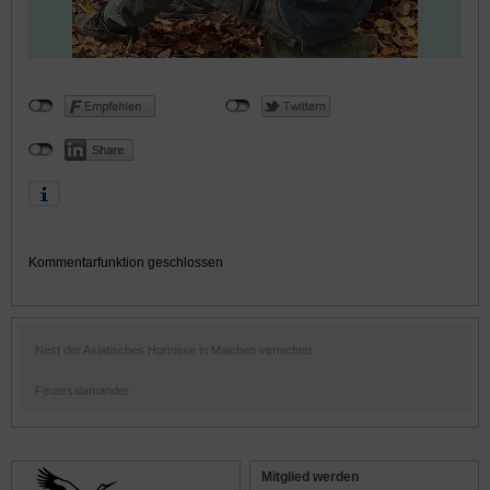
Kommentarfunktion geschlossen
Nest der Asiatisches Hornisse in Malchen vernichtet
Feuersalamander
Mitglied werden