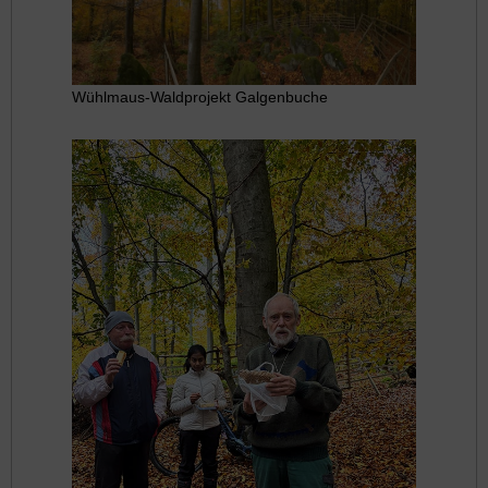
Wühlmaus-Waldprojekt Galgenbuche