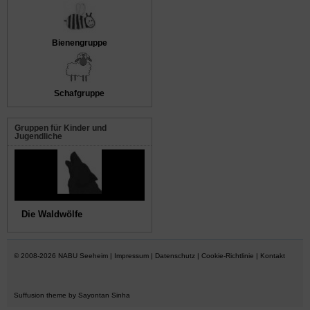
Bienengruppe
Schafgruppe
Gruppen für Kinder und
Jugendliche
Die Füchse
© 2008-2026
NABU Seeheim
|
Impressum
|
Datenschutz
|
Cookie-Richtlinie
|
Kontakt
Suffusion theme by Sayontan Sinha