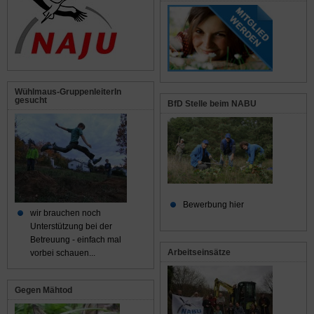
Wühlmaus-GruppenleiterIn
gesucht
BfD Stelle beim NABU
Bewerbung hier
wir brauchen noch
Unterstützung bei der
Betreuung - einfach mal
Arbeitseinsätze
vorbei schauen...
Gegen Mähtod