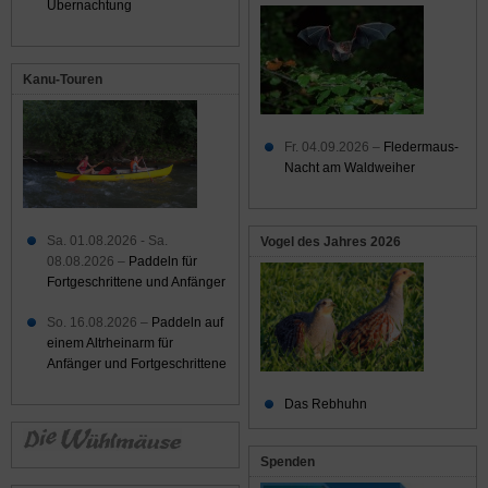
Übernachtung
Kanu-Touren
Fr. 04.09.2026 –
Fledermaus-
Nacht am Waldweiher
Sa. 01.08.2026 - Sa.
Vogel des Jahres 2026
08.08.2026 –
Paddeln für
Fortgeschrittene und Anfänger
So. 16.08.2026 –
Paddeln auf
einem Altrheinarm für
Anfänger und Fortgeschrittene
Das Rebhuhn
Spenden