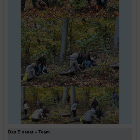
Das Einsaat
– Team