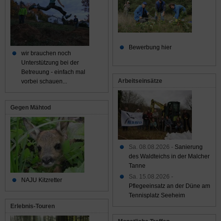
Bewerbung hier
wir brauchen noch
Unterstützung bei der
Betreuung - einfach mal
Arbeitseinsätze
vorbei schauen...
Gegen Mähtod
Sa. 08.08.2026 -
Sanierung
des Waldteichs in der Malcher
Tanne
Sa. 15.08.2026 -
NAJU Kitzretter
Pflegeeinsatz an der Düne am
Tennisplatz Seeheim
Erlebnis-Touren