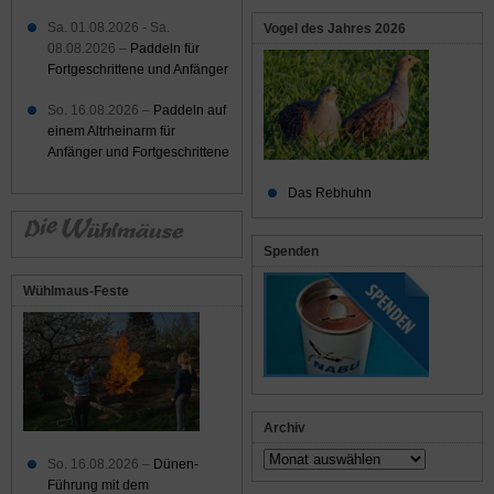
Sa. 01.08.2026 - Sa.
Vogel des Jahres 2026
08.08.2026 –
Paddeln für
Fortgeschrittene und Anfänger
So. 16.08.2026 –
Paddeln auf
einem Altrheinarm für
Anfänger und Fortgeschrittene
Das Rebhuhn
Spenden
Wühlmaus-Feste
Archiv
Archiv
So. 16.08.2026 –
Dünen-
Führung mit dem