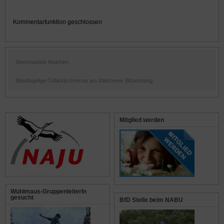
Kommentarfunktion geschlossen
Bienenweide Malchen
Blauflügelige Ödlandschrecke am Malchener Blütenhang
Mitglied werden
Wühlmaus-GruppenleiterIn
gesucht
BfD Stelle beim NABU