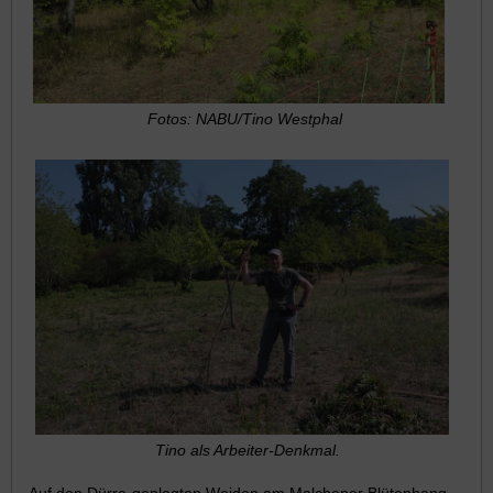
Fotos: NABU/Tino Westphal
Tino als Arbeiter-Denkmal.
Auf den Dürre-geplagten Weiden am Malchener Blütenhang