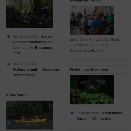
Monatliche Treffen
So. 30.08.2026 –
Radtour
am 2. Di im Monat ab 19 Uhr in
zum Naturerlebnistag am
Jugenheim, Lindenstr. 6
Jugendhof im Bessunger
Gäste sind willkommen!
Forst.
Sa. 12.09.2026 –
Rothirschbrunft im Taunus mit
Fledermaus-Exkursion
Übernachtung
Kanu-Touren
Fr. 04.09.2026 –
Fledermaus-
Nacht am Waldweiher