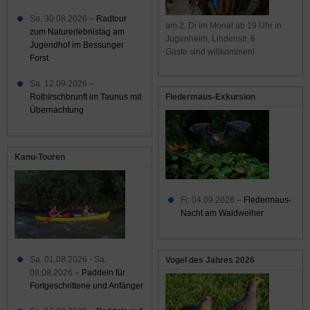
So. 30.08.2026 –
Radtour
am 2. Di im Monat ab 19 Uhr in
zum Naturerlebnistag am
Jugenheim, Lindenstr. 6
Jugendhof im Bessunger
Gäste sind willkommen!
Forst.
Sa. 12.09.2026 –
Rothirschbrunft im Taunus mit
Fledermaus-Exkursion
Übernachtung
Kanu-Touren
Fr. 04.09.2026 –
Fledermaus-
Nacht am Waldweiher
Sa. 01.08.2026 - Sa.
Vogel des Jahres 2026
08.08.2026 –
Paddeln für
Fortgeschrittene und Anfänger