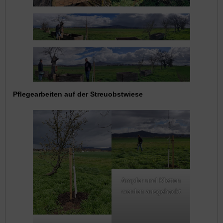
Pflegearbeiten auf der Streuobstwiese
Ampfer und Kletten
werden ausgehackt