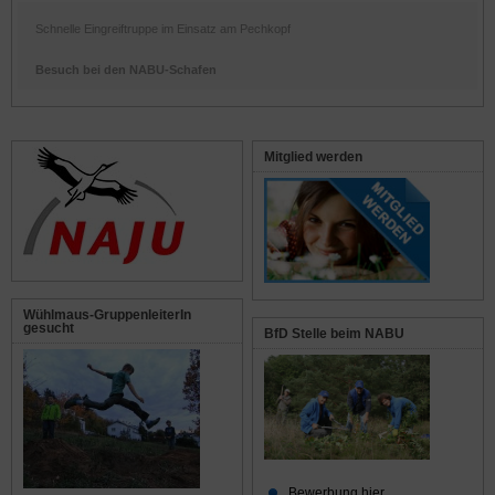
Schnelle Eingreiftruppe im Einsatz am Pechkopf
Besuch bei den NABU-Schafen
Mitglied werden
Wühlmaus-GruppenleiterIn
gesucht
BfD Stelle beim NABU
Bewerbung hier