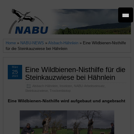
Home
»
NABU-NEWS
»
Alsbach-Hähnlein
» Eine Wildbienen-Nisthilfe
für die Steinkauzwiese bei Hähnlein
März
Eine Wildbienen-Nisthilfe für die
25
Steinkauzwiese bei Hähnlein
2023
Alsbach-Hähnlein
,
Insekten
,
NABU-Arbeitseinsatz
,
Steinkauzwiese
,
Trockenbiotop
Eine Wildbienen-Nisthilfe wird aufgebaut und angebracht