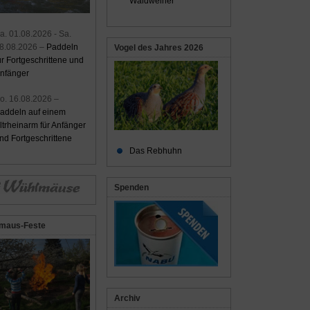
Waldweiher
a. 01.08.2026 - Sa.
8.08.2026 –
Paddeln
Vogel des Jahres 2026
ür Fortgeschrittene und
nfänger
o. 16.08.2026 –
addeln auf einem
ltrheinarm für Anfänger
nd Fortgeschrittene
Das Rebhuhn
Spenden
maus-Feste
Archiv