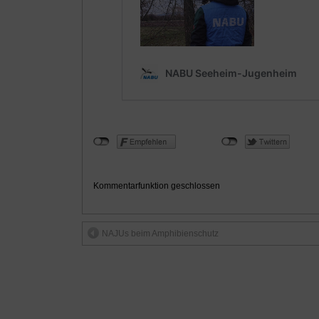
Kommentarfunktion geschlossen
NAJUs beim Amphibienschutz