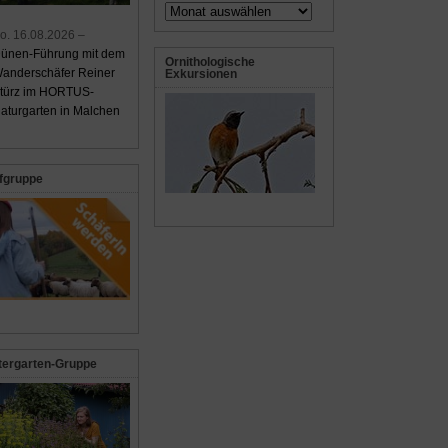
Archiv
o. 16.08.2026 –
ünen-Führung mit dem
Ornithologische
anderschäfer Reiner
Exkursionen
türz im HORTUS-
aturgarten in Malchen
fgruppe
tergarten-Gruppe