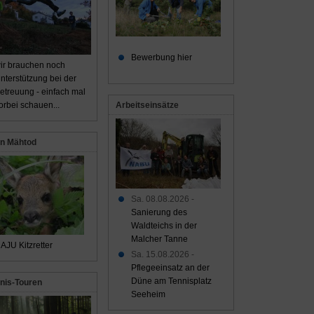
Bewerbung hier
ir brauchen noch
nterstützung bei der
etreuung - einfach mal
Arbeitseinsätze
orbei schauen...
n Mähtod
Sa. 08.08.2026 -
Sanierung des
Waldteichs in der
Malcher Tanne
AJU Kitzretter
Sa. 15.08.2026 -
Pflegeeinsatz an der
Düne am Tennisplatz
nis-Touren
Seeheim