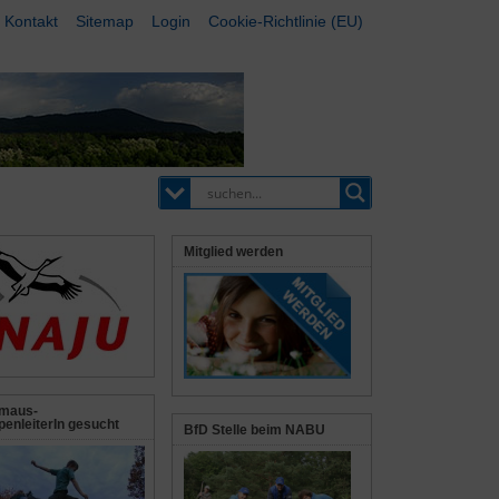
Kontakt
Sitemap
Login
Cookie-Richtlinie (EU)
Mitglied werden
maus-
enleiterIn gesucht
BfD Stelle beim NABU