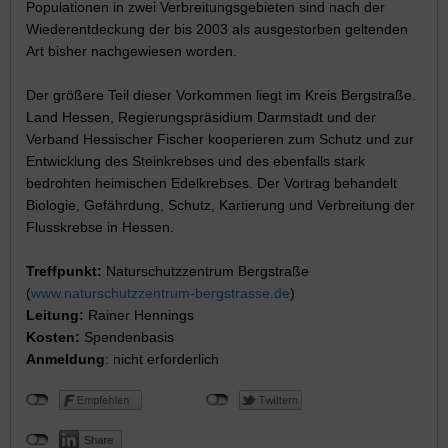
Populationen in zwei Verbreitungsgebieten sind nach der
Wiederentdeckung der bis 2003 als ausgestorben geltenden
Art bisher nachgewiesen worden.
Der größere Teil dieser Vorkommen liegt im Kreis Bergstraße.
Land Hessen, Regierungspräsidium Darmstadt und der
Verband Hessischer Fischer kooperieren zum Schutz und zur
Entwicklung des Steinkrebses und des ebenfalls stark
bedrohten heimischen Edelkrebses. Der Vortrag behandelt
Biologie, Gefährdung, Schutz, Kartierung und Verbreitung der
Flusskrebse in Hessen.
Treffpunkt:
Naturschutzzentrum Bergstraße
(
www.naturschutzzentrum-bergstrasse.de
)
Leitung:
Rainer Hennings
Kosten:
Spendenbasis
Anmeldung
: nicht erforderlich