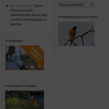
Archiv
So. 16.08.2026 –
Dünen-
Führung mit dem
Wanderschäfer Reiner Stürz
Ornithologische Exkursionen
im HORTUS-Naturgarten in
Malchen
Schafgruppe
Kräutergarten-Gruppe