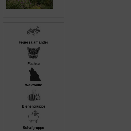
Feuersalamander
Füchse
Waldwölfe
Bienengruppe
Schafgruppe