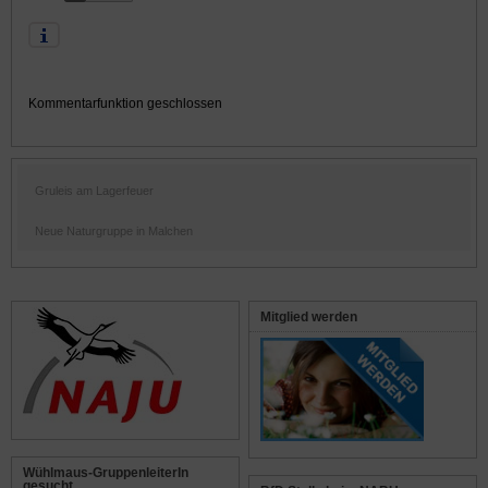
Kommentarfunktion geschlossen
Gruleis am Lagerfeuer
Neue Naturgruppe in Malchen
Mitglied werden
Wühlmaus-GruppenleiterIn
gesucht