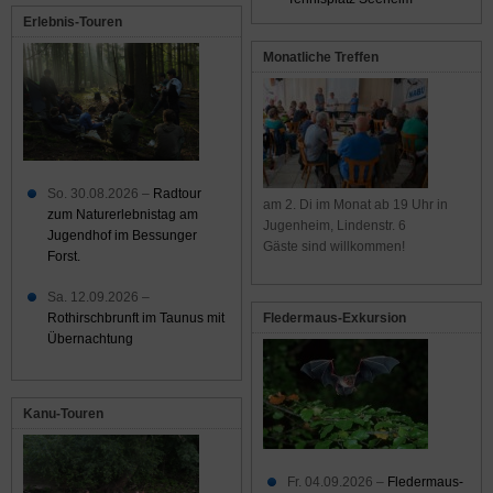
Erlebnis-Touren
Monatliche Treffen
So. 30.08.2026 –
Radtour
am 2. Di im Monat ab 19 Uhr in
zum Naturerlebnistag am
Jugenheim, Lindenstr. 6
Jugendhof im Bessunger
Gäste sind willkommen!
Forst.
Sa. 12.09.2026 –
Rothirschbrunft im Taunus mit
Fledermaus-Exkursion
Übernachtung
Kanu-Touren
Fr. 04.09.2026 –
Fledermaus-