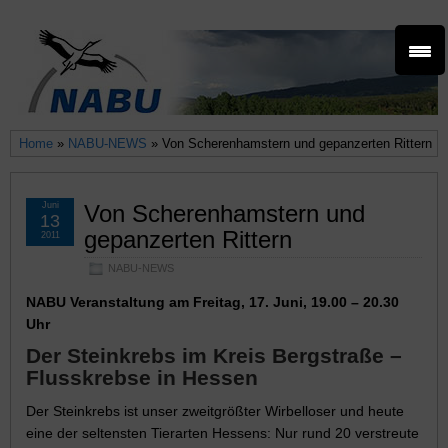
Home
»
NABU-NEWS
» Von Scherenhamstern und gepanzerten Rittern
Juni
Von Scherenhamstern und
13
gepanzerten Rittern
2011
NABU-NEWS
NABU Veranstaltung am Freitag, 17. Juni, 19.00 – 20.30
Uhr
Der Steinkrebs im Kreis Bergstraße –
Flusskrebse in Hessen
Der Steinkrebs ist unser zweitgrößter Wirbelloser und heute
eine der seltensten Tierarten Hessens: Nur rund 20 verstreute