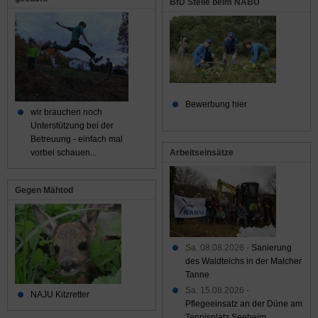
BfD Stelle beim NABU
Bewerbung hier
wir brauchen noch
Unterstützung bei der
Betreuung - einfach mal
Arbeitseinsätze
vorbei schauen...
Gegen Mähtod
Sa. 08.08.2026 -
Sanierung
des Waldteichs in der Malcher
Tanne
Sa. 15.08.2026 -
NAJU Kitzretter
Pflegeeinsatz an der Düne am
Tennisplatz Seeheim