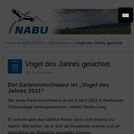
Home
»
NABU-NEWS
»
Naturerlebnis
» Vogel des Jahres gesichtet
Apr.
Vogel des Jahres gesichtet
08
2011
Naturerlebnis
Der Gartenrotschwanz ist „Vogel des
Jahres 2011“
Der erste Gartenrotschwanz ist am 6.April 2011 in Seeheimer
Ortsrandlage vorbeigekommen, meldet Stefan Leng.
Er scheint aber das übliche Revier noch nicht besetzt zu
haben. Mal sehen, ob er sich als kooperativ erweist und wir
demnächst ein Belegfoto ausstellen können.