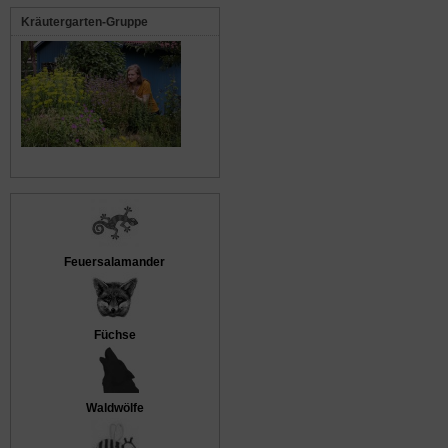
Kräutergarten-Gruppe
Feuersalamander
Füchse
Waldwölfe