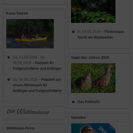
Kanu-Touren
Fr. 04.09.2026 –
Fledermaus-
Nacht am Waldweiher
Sa. 01.08.2026 - Sa.
Vogel des Jahres 2026
08.08.2026 –
Paddeln für
Fortgeschrittene und Anfänger
So. 16.08.2026 –
Paddeln auf
einem Altrheinarm für
Anfänger und Fortgeschrittene
Das Rebhuhn
Spenden
Wühlmaus-Feste