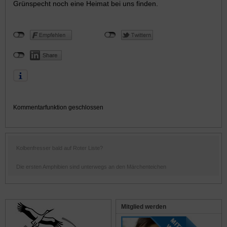
Grünspecht noch eine Heimat bei uns finden.
Kommentarfunktion geschlossen
Kolbenfresser bald auf Roter Liste?
Die ersten Amphibien sind unterwegs an den Märchenteichen
Mitglied werden