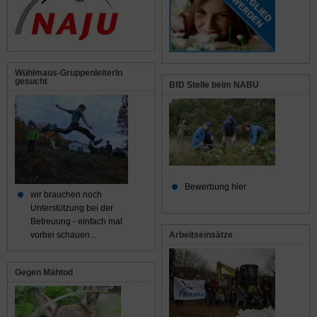
Wühlmaus-GruppenleiterIn
gesucht
BfD Stelle beim NABU
Bewerbung hier
wir brauchen noch
Unterstützung bei der
Betreuung - einfach mal
Arbeitseinsätze
vorbei schauen...
Gegen Mähtod