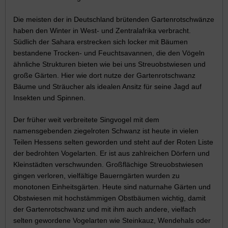
Die meisten der in Deutschland brütenden Gartenrotschwänze
haben den Winter in West- und Zentralafrika verbracht.
Südlich der Sahara erstrecken sich locker mit Bäumen
bestandene Trocken- und Feuchtsavannen, die den Vögeln
ähnliche Strukturen bieten wie bei uns Streuobstwiesen und
große Gärten. Hier wie dort nutze der Gartenrotschwanz
Bäume und Sträucher als idealen Ansitz für seine Jagd auf
Insekten und Spinnen.
Der früher weit verbreitete Singvogel mit dem
namensgebenden ziegelroten Schwanz ist heute in vielen
Teilen Hessens selten geworden und steht auf der Roten Liste
der bedrohten Vogelarten. Er ist aus zahlreichen Dörfern und
Kleinstädten verschwunden. Großflächige Streuobstwiesen
gingen verloren, vielfältige Bauerngärten wurden zu
monotonen Einheitsgärten. Heute sind naturnahe Gärten und
Obstwiesen mit hochstämmigen Obstbäumen wichtig, damit
der Gartenrotschwanz und mit ihm auch andere, vielfach
selten gewordene Vogelarten wie Steinkauz, Wendehals oder