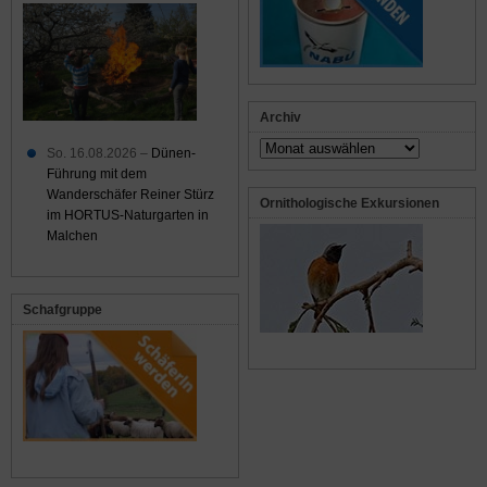
Archiv
Archiv
So. 16.08.2026 –
Dünen-
Führung mit dem
Wanderschäfer Reiner Stürz
Ornithologische Exkursionen
im HORTUS-Naturgarten in
Malchen
Schafgruppe