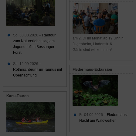
So. 30.08.2026 –
Radtour
am 2. Di im Monat ab 19 Uhr in
zum Naturerlebnistag am
Jugenheim, Lindenstr. 6
Jugendhof im Bessunger
Gäste sind willkommen!
Forst.
Sa. 12.09.2026 –
Rothirschbrunft im Taunus mit
Fledermaus-Exkursion
Übernachtung
Kanu-Touren
Fr. 04.09.2026 –
Fledermaus-
Nacht am Waldweiher