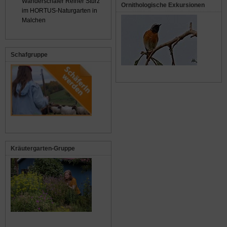
Wanderschäfer Reiner Stürz
Ornithologische Exkursionen
im HORTUS-Naturgarten in
Malchen
Schafgruppe
Kräutergarten-Gruppe