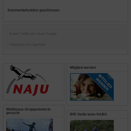
Kommentarfunktion geschlossen
Erstes Treffen der neuen Gruppe
Fladenbrot am Lagerfeuer
Mitglied werden
Wühlmaus-GruppenleiterIn
gesucht
BfD Stelle beim NABU