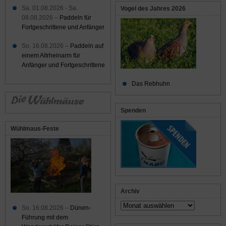
Sa. 01.08.2026 - Sa.
Vogel des Jahres 2026
08.08.2026 –
Paddeln für
Fortgeschrittene und Anfänger
So. 16.08.2026 –
Paddeln auf
einem Altrheinarm für
Anfänger und Fortgeschrittene
Das Rebhuhn
Spenden
Wühlmaus-Feste
Archiv
Archiv
So. 16.08.2026 –
Dünen-
Führung mit dem