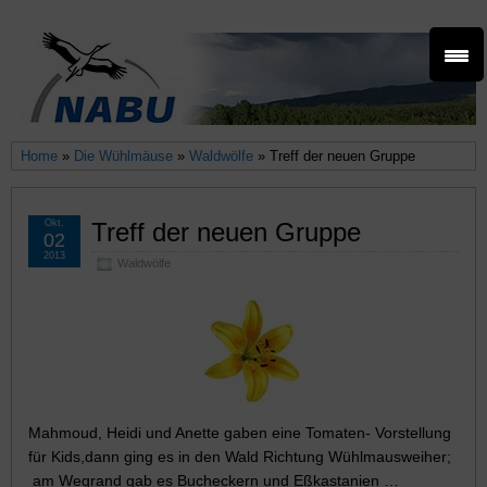
Home
»
Die Wühlmäuse
»
Waldwölfe
» Treff der neuen Gruppe
Okt.
Treff der neuen Gruppe
02
2013
Waldwölfe
Mahmoud, Heidi und Anette gaben eine Tomaten- Vorstellung
für Kids,dann ging es in den Wald Richtung Wühlmausweiher;
am Wegrand gab es Bucheckern und Eßkastanien …