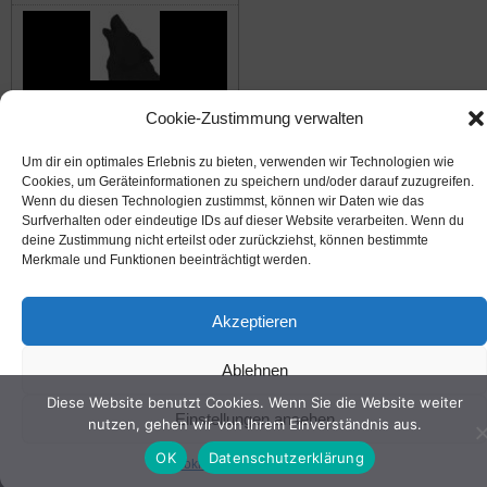
Die Waldwölfe
Cookie-Zustimmung verwalten
Um dir ein optimales Erlebnis zu bieten, verwenden wir Technologien wie
© 2008-2026
NABU Seeheim
|
Impressum
|
Datenschutz
|
Cookie-Richtlinie
|
Kontakt
Cookies, um Geräteinformationen zu speichern und/oder darauf zuzugreifen.
Wenn du diesen Technologien zustimmst, können wir Daten wie das
Surfverhalten oder eindeutige IDs auf dieser Website verarbeiten. Wenn du
deine Zustimmung nicht erteilst oder zurückziehst, können bestimmte
Suffusion theme by Sayontan Sinha
Merkmale und Funktionen beeinträchtigt werden.
Akzeptieren
Ablehnen
Diese Website benutzt Cookies. Wenn Sie die Website weiter
Einstellungen ansehen
nutzen, gehen wir von Ihrem Einverständnis aus.
OK
Datenschutzerklärung
Cookie-Richtlinie
Datenschutz