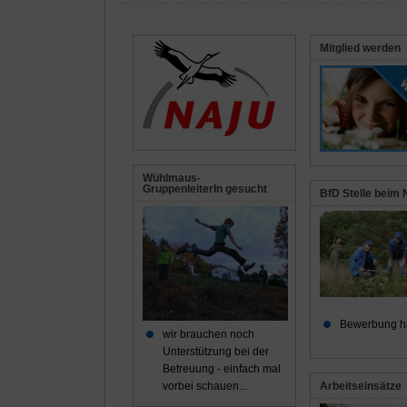
Mitglied werden
Wühlmaus-
GruppenleiterIn gesucht
BfD Stelle beim
Bewerbung h
wir brauchen noch
Unterstützung bei der
Betreuung - einfach mal
Arbeitseinsätze
vorbei schauen...