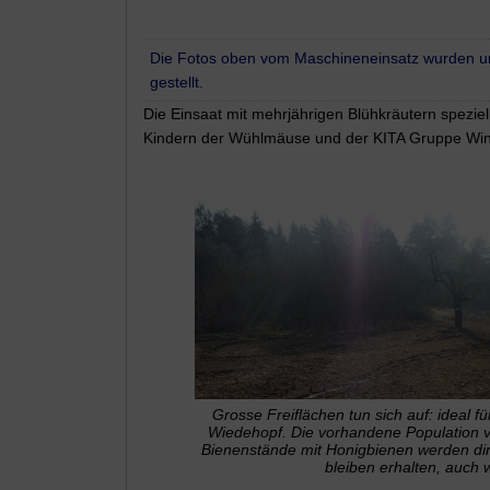
Die Fotos oben vom Maschineneinsatz wurden un
gestellt.
Die Einsaat mit mehrjährigen Blühkräutern spezie
Kindern der Wühlmäuse und der KITA Gruppe Win
Grosse Freiflächen tun sich auf: ideal 
Wiedehopf. Die vorhandene Population 
Bienenstände mit Honigbienen werden dire
bleiben erhalten, auch 