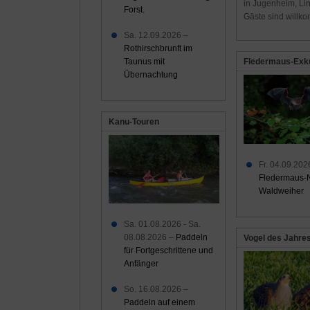
in Jugenheim, Lin
Forst.
Gäste sind willk
Sa. 12.09.2026 –
Rothirschbrunft im
Taunus mit
Fledermaus-Exk
Übernachtung
Kanu-Touren
Fr. 04.09.202
Fledermaus-
Waldweiher
Sa. 01.08.2026 - Sa.
08.08.2026 –
Paddeln
Vogel des Jahre
für Fortgeschrittene und
Anfänger
So. 16.08.2026 –
Paddeln auf einem