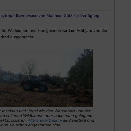
s freundlicherweise von Matthias Götz zur Verfügung
ll für Wildbienen und Honigbienen wird im Frühjahr von den
drad ausgebracht.
für Insekten und Vögel wie den Wendehals und den
von seltenen Wildbienen aber auch nahe gelegene
kt profitieren.
Alte starke Bäume
sind wertvoll und
wenn sie schon abgestorben sind.