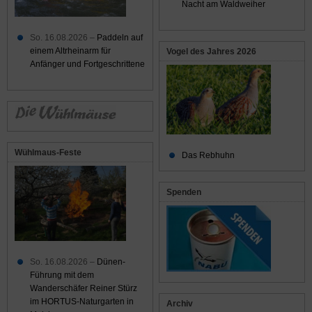
Nacht am Waldweiher
So. 16.08.2026 –
Paddeln auf
einem Altrheinarm für
Vogel des Jahres 2026
Anfänger und Fortgeschrittene
Wühlmaus-Feste
Das Rebhuhn
Spenden
So. 16.08.2026 –
Dünen-
Führung mit dem
Wanderschäfer Reiner Stürz
im HORTUS-Naturgarten in
Archiv