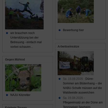
Bewerbung hier
wir brauchen noch
Unterstützung bei der
Betreuung - einfach mal
Arbeitseinsätze
vorbei schauen...
Gegen Mähtod
Sa. 15.08.2026 -
Dürre-
Sommer am Blütenhang – die
NABU-Schafe müssen auf die
Waldweide ausweichen
NAJU Kitzretter
Sa. 15.08.2026 -
Pflegeeinsatz an der Düne am
Tennisplatz Seeheim
Erlebnis-Touren