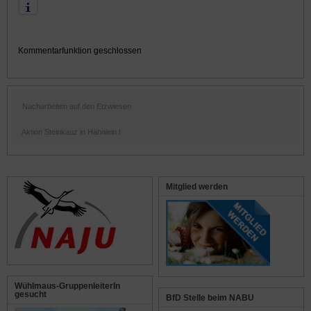
Kommentarfunktion geschlossen
Nacharbeiten auf den Etzwiesen
Aktion Steinkauz in Hähnlein I
Mitglied werden
Wühlmaus-GruppenleiterIn
gesucht
BfD Stelle beim NABU