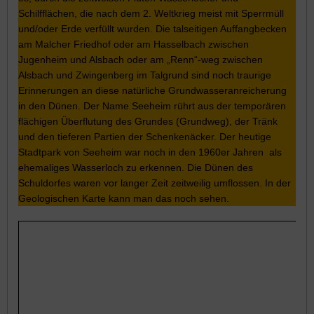
Schilfflächen, die nach dem 2. Weltkrieg meist mit Sperrmüll
und/oder Erde verfüllt wurden. Die talseitigen Auffangbecken
am Malcher Friedhof oder am Hasselbach zwischen
Jugenheim und Alsbach oder am „Renn“-weg zwischen
Alsbach und Zwingenberg im Talgrund sind noch traurige
Erinnerungen an diese natürliche Grundwasseranreicherung
in den Dünen. Der Name Seeheim rührt aus der temporären
flächigen Überflutung des Grundes (Grundweg), der Tränk
und den tieferen Partien der Schenkenäcker. Der heutige
Stadtpark von Seeheim war noch in den 1960er Jahren als
ehemaliges Wasserloch zu erkennen. Die Dünen des
Schuldorfes waren vor langer Zeit zeitweilig umflossen. In der
Geologischen Karte kann man das noch sehen.