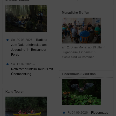
Monatliche Treffen
So. 30.08.2026 –
Radtour
zum Naturerlebnistag am
am 2. Di im Monat ab 19 Uhr in
Jugendhof im Bessunger
Jugenheim, Lindenstr. 6
Forst.
Gäste sind willkommen!
Sa. 12.09.2026 –
Rothirschbrunft im Taunus mit
Übernachtung
Fledermaus-Exkursion
Kanu-Touren
Fr. 04.09.2026 –
Fledermaus-