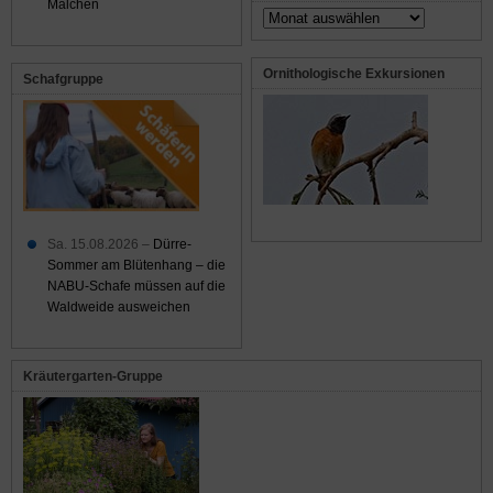
Malchen
Archiv
Ornithologische Exkursionen
Schafgruppe
Sa. 15.08.2026 –
Dürre-
Sommer am Blütenhang – die
NABU-Schafe müssen auf die
Waldweide ausweichen
Kräutergarten-Gruppe