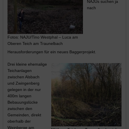
NAJUs suchen ja
nach
Fotos: NAJU/Tino Westphal – Luca am
Oberen Teich am Traunelbach
Herausforderungen für ein neues Baggerprojekt.
Drei kleine ehemalige
Teichanlagen
zwischen Alsbach
und Zwingenberg
gelegen in der nur
400m langen
Bebauungslücke
zwischen den
Gemeinden, direkt
oberhalb der
Weinberge am