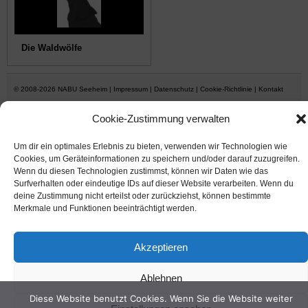
Die Waldwölfe
© 2008-2026
NABU Seeheim
|
Impressum
|
Datenschutz
|
Cookie-Richtlinie
|
Kontakt
Cookie-Zustimmung verwalten
Suffusion theme by Sayontan Sinha
Um dir ein optimales Erlebnis zu bieten, verwenden wir Technologien wie
Cookies, um Geräteinformationen zu speichern und/oder darauf zuzugreifen.
Wenn du diesen Technologien zustimmst, können wir Daten wie das
Surfverhalten oder eindeutige IDs auf dieser Website verarbeiten. Wenn du
deine Zustimmung nicht erteilst oder zurückziehst, können bestimmte
Merkmale und Funktionen beeinträchtigt werden.
Akzeptieren
Ablehnen
Diese Website benutzt Cookies. Wenn Sie die Website weiter