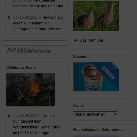
08.08.2026 –
Paddeln für
Fortgeschrittene und Anfänger
So. 16.08.2026 –
Paddeln auf
einem Altrheinarm für
Anfänger und Fortgeschrittene
Das Rebhuhn
Spenden
Wühlmaus-Feste
Archiv
Archiv
So. 16.08.2026 –
Dünen-
Führung mit dem
Wanderschäfer Reiner Stürz
Ornithologische Exkursionen
im HORTUS-Naturgarten in