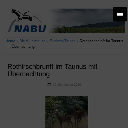
Home
»
Die Wühlmäuse
»
Erlebnis-Touren
» Rothirschbrunft im Taunus
mit Übernachtung
Rothirschbrunft im Taunus mit
Übernachtung
12. September 2026