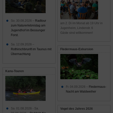
So. 30.08.2026 –
Radtour
am 2. Di im Monat ab 19 Uhr in
zum Naturerlebnistag am
Jugenheim, Lindenstr. 6
Jugendhof im Bessunger
Gäste sind willkommen!
Forst.
Sa. 12.09.2026 –
Rothirschbrunft im Taunus mit
Fledermaus-Exkursion
Übernachtung
Kanu-Touren
Fr. 04.09.2026 –
Fledermaus-
Nacht am Waldweiher
Sa. 01.08.2026 - Sa.
Vogel des Jahres 2026