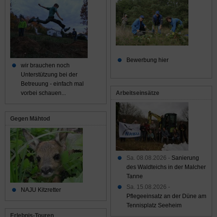
Bewerbung hier
wir brauchen noch
Unterstützung bei der
Betreuung - einfach mal
Arbeitseinsätze
vorbei schauen...
Gegen Mähtod
Sa. 08.08.2026 -
Sanierung
des Waldteichs in der Malcher
Tanne
Sa. 15.08.2026 -
NAJU Kitzretter
Pflegeeinsatz an der Düne am
Tennisplatz Seeheim
Erlebnis-Touren