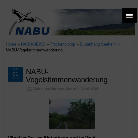
Home
»
NABU-NEWS
»
Trockenbiotop
»
Blütenhang Seeheim
»
NABU-Vogelstimmenwanderung
Mai
NABU-
01
Vogelstimmenwanderung
2018
Blütenhang Seeheim
,
Seeheim
,
Vögel
,
Wald
Vögel im Ort, am Blütenhang und im Wald