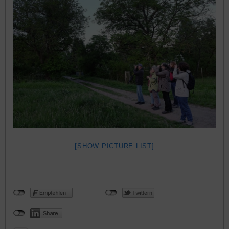
[SHOW PICTURE LIST]