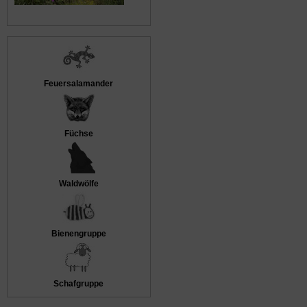
Feuersalamander
Füchse
Waldwölfe
Bienengruppe
Schafgruppe