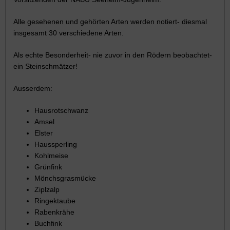
Alle gesehenen und gehörten Arten werden notiert- diesmal
insgesamt 30 verschiedene Arten.
Als echte Besonderheit- nie zuvor in den Rödern beobachtet-
ein Steinschmätzer!
Ausserdem:
Hausrotschwanz
Amsel
Elster
Haussperling
Kohlmeise
Grünfink
Mönchsgrasmücke
Ziplzalp
Ringektaube
Rabenkrähe
Buchfink