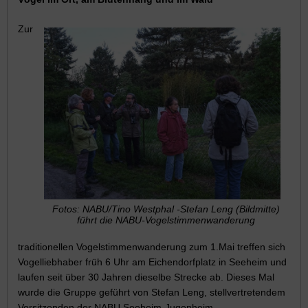
Zur
Fotos: NABU/Tino Westphal -Stefan Leng (Bildmitte)
führt die NABU-Vogelstimmenwanderung
traditionellen Vogelstimmenwanderung zum 1.Mai treffen sich
Vogelliebhaber früh 6 Uhr am Eichendorfplatz in Seeheim und
laufen seit über 30 Jahren dieselbe Strecke ab. Dieses Mal
wurde die Gruppe geführt von Stefan Leng, stellvertretendem
Vorsitzenden der NABU Seeheim-Jugenheim.