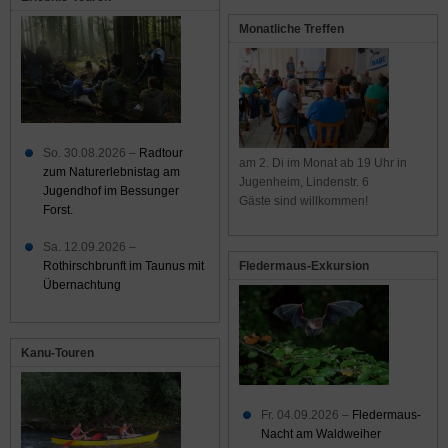
Monatliche Treffen
So. 30.08.2026 –
Radtour
am 2. Di im Monat ab 19 Uhr in
zum Naturerlebnistag am
Jugenheim, Lindenstr. 6
Jugendhof im Bessunger
Gäste sind willkommen!
Forst.
Sa. 12.09.2026 –
Rothirschbrunft im Taunus mit
Fledermaus-Exkursion
Übernachtung
Kanu-Touren
Fr. 04.09.2026 –
Fledermaus-
Nacht am Waldweiher