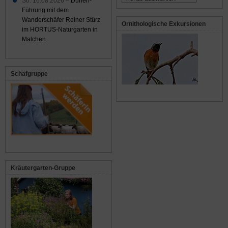
So. 16.08.2026 –
Dünen-
Führung mit dem
Wanderschäfer Reiner Stürz
Ornithologische Exkursionen
im HORTUS-Naturgarten in
Malchen
Schafgruppe
Kräutergarten-Gruppe