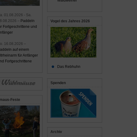
Waldweiher
a. 01.08.2026 - Sa.
8.08.2026 –
Paddeln
Vogel des Jahres 2026
ür Fortgeschrittene und
nfänger
o. 16.08.2026 –
addeln auf einem
ltrheinarm für Anfänger
nd Fortgeschrittene
Das Rebhuhn
Spenden
maus-Feste
Archiv