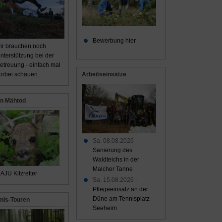
Bewerbung hier
ir brauchen noch
nterstützung bei der
etreuung - einfach mal
Arbeitseinsätze
orbei schauen...
n Mähtod
Sa. 08.08.2026 -
Sanierung des
Waldteichs in der
Malcher Tanne
AJU Kitzretter
Sa. 15.08.2026 -
Pflegeeinsatz an der
Düne am Tennisplatz
nis-Touren
Seeheim