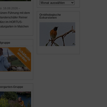
Archiv
o. 16.08.2026 –
ünen-Führung mit dem
Ornithologische
anderschäfer Reiner
Exkursionen
türz im HORTUS-
aturgarten in Malchen
fgruppe
tergarten-Gruppe