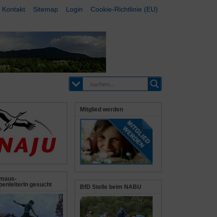
Kontakt
Sitemap
Login
Cookie-Richtlinie (EU)
Mitglied werden
maus-
enleiterIn gesucht
BfD Stelle beim NABU