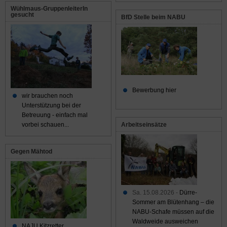
Wühlmaus-GruppenleiterIn
gesucht
BfD Stelle beim NABU
Bewerbung hier
wir brauchen noch
Unterstützung bei der
Betreuung - einfach mal
Arbeitseinsätze
vorbei schauen...
Gegen Mähtod
Sa. 15.08.2026 -
Dürre-
Sommer am Blütenhang – die
NABU-Schafe müssen auf die
Waldweide ausweichen
NAJU Kitzretter