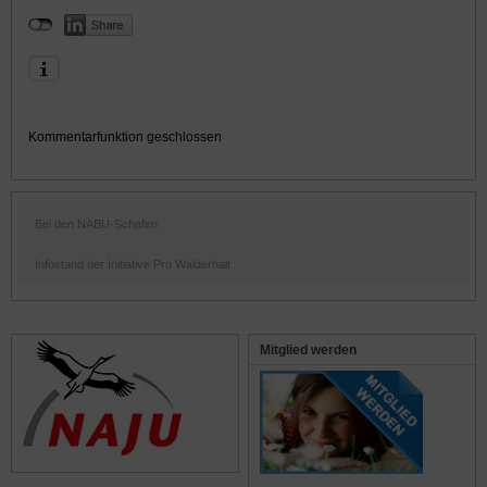
Kommentarfunktion geschlossen
Bei den NABU-Schafen
Infostand der Initiative Pro Walderhalt
Mitglied werden