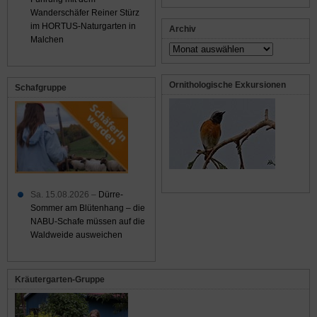
Wanderschäfer Reiner Stürz
im HORTUS-Naturgarten in
Archiv
Malchen
Archiv
Ornithologische Exkursionen
Schafgruppe
Sa. 15.08.2026 –
Dürre-
Sommer am Blütenhang – die
NABU-Schafe müssen auf die
Waldweide ausweichen
Kräutergarten-Gruppe