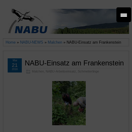
Home
»
NABU-NEWS
»
Malchen
» NABU-Einsatz am Frankenstein
Mai
NABU-Einsatz am Frankenstein
21
2016
Malchen
,
NABU-Arbeitseinsatz
,
Schmetterlinge