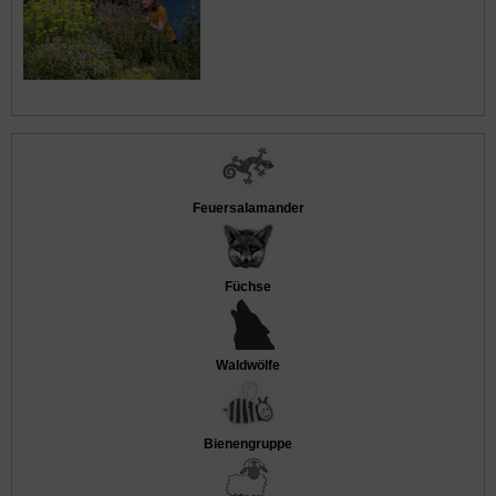
Feuersalamander
Füchse
Waldwölfe
Bienengruppe