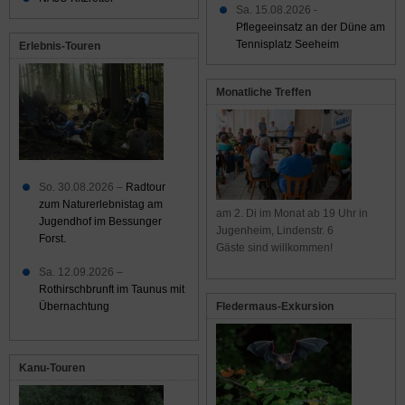
Sa. 15.08.2026 -
Pflegeeinsatz an der Düne am
Tennisplatz Seeheim
Erlebnis-Touren
Monatliche Treffen
So. 30.08.2026 –
Radtour
zum Naturerlebnistag am
am 2. Di im Monat ab 19 Uhr in
Jugendhof im Bessunger
Jugenheim, Lindenstr. 6
Forst.
Gäste sind willkommen!
Sa. 12.09.2026 –
Rothirschbrunft im Taunus mit
Übernachtung
Fledermaus-Exkursion
Kanu-Touren