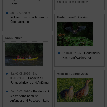
Gäste sind willkommen!
Forst.
Sa. 12.09.2026 –
Rothirschbrunft im Taunus mit
Fledermaus-Exkursion
Übernachtung
Kanu-Touren
Fr. 04.09.2026 –
Fledermaus-
Nacht am Waldweiher
Sa. 01.08.2026 - Sa.
Vogel des Jahres 2026
08.08.2026 –
Paddeln für
Fortgeschrittene und Anfänger
So. 16.08.2026 –
Paddeln auf
einem Altrheinarm für
Anfänger und Fortgeschrittene