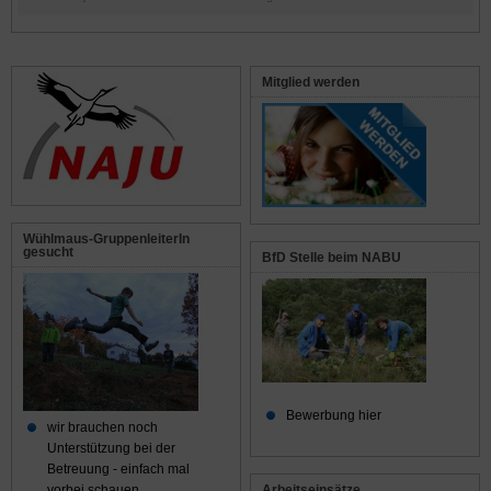
Mitglied werden
Wühlmaus-GruppenleiterIn
gesucht
BfD Stelle beim NABU
Bewerbung hier
wir brauchen noch
Unterstützung bei der
Betreuung - einfach mal
Arbeitseinsätze
vorbei schauen...