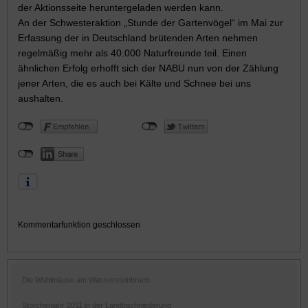
der Aktionsseite heruntergeladen werden kann.
An der Schwesteraktion „Stunde der Gartenvögel“ im Mai zur
Erfassung der in Deutschland brütenden Arten nehmen
regelmäßig mehr als 40.000 Naturfreunde teil. Einen
ähnlichen Erfolg erhofft sich der NABU nun von der Zählung
jener Arten, die es auch bei Kälte und Schnee bei uns
aushalten.
Kommentarfunktion geschlossen
Die Wühlmäuse am Wassersteinbruch
Storchenjahr 2011 in der Landbachniederung