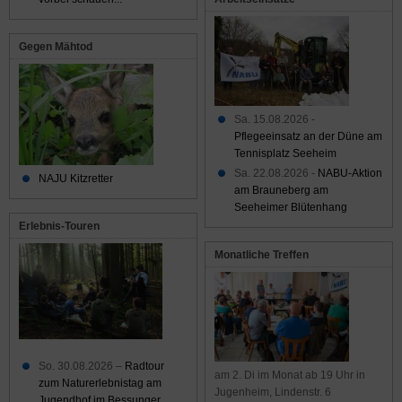
Gegen Mähtod
Sa. 15.08.2026 -
Pflegeeinsatz an der Düne am
Tennisplatz Seeheim
Sa. 22.08.2026 -
NABU-Aktion
NAJU Kitzretter
am Brauneberg am
Seeheimer Blütenhang
Erlebnis-Touren
Monatliche Treffen
So. 30.08.2026 –
Radtour
am 2. Di im Monat ab 19 Uhr in
zum Naturerlebnistag am
Jugenheim, Lindenstr. 6
Jugendhof im Bessunger