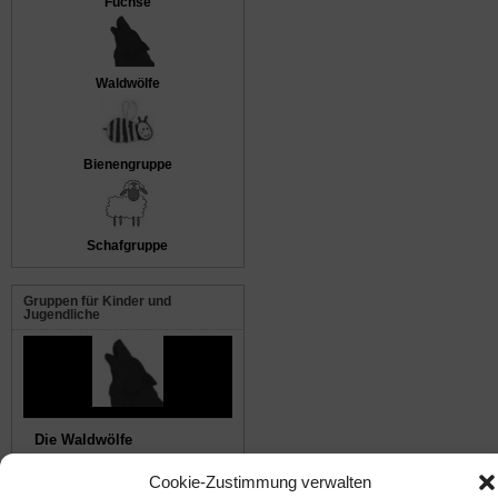
Füchse
Waldwölfe
Bienengruppe
Schafgruppe
Gruppen für Kinder und
Jugendliche
Die Waldwölfe
Cookie-Zustimmung verwalten