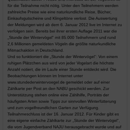
für die Teilnahme nicht nötig. Unter den Teilnehmern werden
zahlreiche Preise wie eine naturkundliche Reise, Bücher,
Einkaufsgutscheine und Klingeltöne verlost. Die Auswertung
der Meldungen wird ab dem 6. Januar 2012 live im Internet zu
verfolgen sein. Bereits bei ihrer ersten Auflage 2011 war die
„Stunde der Wintervögel“ mit 85.000 Teilnehmern und rund
2,6 Millionen gemeldeten Vögeln die größte naturkundliche
Mitmachaktion in Deutschland.
Und so funktioniert die „Stunde der Wintervögel“: Von einem
ruhigen Plätzchen aus wird von jeder Vogelart die höchste
Anzahl notiert, die im Laufe einer Stunde entdeckt wird. Die
Beobachtungen können im Internet unter
www.stundederwintervoegel.de gemeldet oder auf einer
Zählkarte per Post an den NABU geschickt werden. Zur
Unterstützung stehen online eine Zählhilfe, Porträts der
häufigsten Arten sowie Tipps zur sinnvollen Winterfütterung
und zum vogelfreundlichen Garten zur Verfügung.
Teilnahmeschluss ist der 16. Januar 2012. Für Kinder gibt es
eine eigene einfache Zählkarte zur „Stunde der Wintervögel“,
die vom Jugendverband NAJU herausgebracht wurde und auf