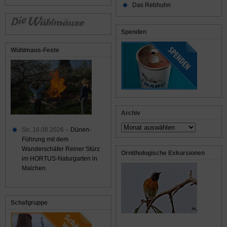
Das Rebhuhn
Spenden
Wühlmaus-Feste
Archiv
Archiv
So. 16.08.2026 –
Dünen-
Führung mit dem
Wanderschäfer Reiner Stürz
Ornithologische Exkursionen
im HORTUS-Naturgarten in
Malchen
Schafgruppe