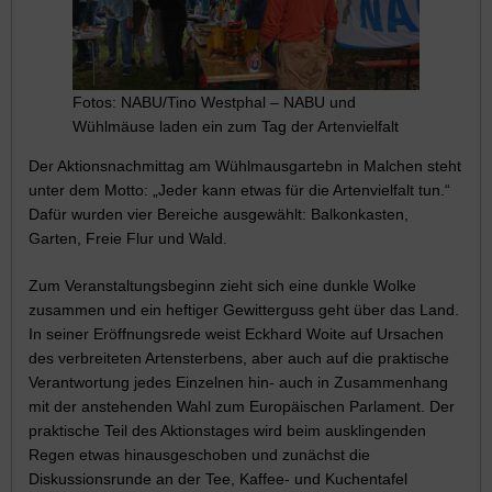
Fotos: NABU/Tino Westphal – NABU und
Wühlmäuse laden ein zum Tag der Artenvielfalt
Der Aktionsnachmittag am Wühlmausgartebn in Malchen steht
unter dem Motto: „Jeder kann etwas für die Artenvielfalt tun.“
Dafür wurden vier Bereiche ausgewählt: Balkonkasten,
Garten, Freie Flur und Wald.
Zum Veranstaltungsbeginn zieht sich eine dunkle Wolke
zusammen und ein heftiger Gewitterguss geht über das Land.
In seiner Eröffnungsrede weist Eckhard Woite auf Ursachen
des verbreiteten Artensterbens, aber auch auf die praktische
Verantwortung jedes Einzelnen hin- auch in Zusammenhang
mit der anstehenden Wahl zum Europäischen Parlament. Der
praktische Teil des Aktionstages wird beim ausklingenden
Regen etwas hinausgeschoben und zunächst die
Diskussionsrunde an der Tee, Kaffee- und Kuchentafel