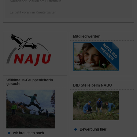
Nächtlicher Besuch am Futterhaus
Es geht voran im Kräutergarten
Mitglied werden
Wühlmaus-GruppenleiterIn
gesucht
BfD Stelle beim NABU
Bewerbung hier
wir brauchen noch