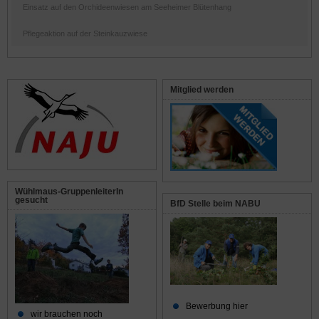
Einsatz auf den Orchideenwiesen am Seeheimer Blütenhang
Pflegeaktion auf der Steinkauzwiese
Mitglied werden
Wühlmaus-GruppenleiterIn
gesucht
BfD Stelle beim NABU
Bewerbung hier
wir brauchen noch