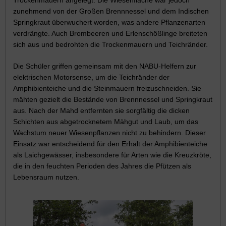
Trockenmauern angelegt. Die Wiesenfläche war jedoch
zunehmend von der Großen Brennnessel und dem Indischen
Springkraut überwuchert worden, was andere Pflanzenarten
verdrängte. Auch Brombeeren und Erlenschößlinge breiteten
sich aus und bedrohten die Trockenmauern und Teichränder.
Die Schüler griffen gemeinsam mit den NABU-Helfern zur
elektrischen Motorsense, um die Teichränder der
Amphibienteiche und die Steinmauern freizuschneiden. Sie
mähten gezielt die Bestände von Brennnessel und Springkraut
aus. Nach der Mahd entfernten sie sorgfältig die dicken
Schichten aus abgetrocknetem Mähgut und Laub, um das
Wachstum neuer Wiesenpflanzen nicht zu behindern. Dieser
Einsatz war entscheidend für den Erhalt der Amphibienteiche
als Laichgewässer, insbesondere für Arten wie die Kreuzkröte,
die in den feuchten Perioden des Jahres die Pfützen als
Lebensraum nutzen.