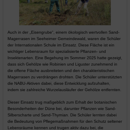
Auch in der „Eisengrube“, einem ökologisch wertvollen Sand-
Magerrasen im Seeheimer Gemeindewald, waren die Schüler
der Internationalen Schule im Einsatz. Diese Fläche ist ein
wichtiger Lebensraum für spezialisierte Pflanzen- und
Insektenarten. Eine Begehung im Sommer 2025 hatte gezeigt,
dass sich Gehölze wie Robinien und Liguster zunehmend in
die offene Fläche ausbreiteten und den charakteristischen
Magerrasen zu verdrängen drohten. Die Schüler unterstützten
die NABU-Aktiven dabei, diese Entwicklung aufzuhalten,
indem sie zahlreiche Wurzelausläufer der Gehölze entfernten.
Dieser Einsatz trug maßgeblich zum Erhalt der botanischen
Besonderheiten der Düne bei, darunter Pflanzen wie Sand-
Silberscharte und Sand-Thymian. Die Schüler lernten dabei
die Bedeutung von Pflegemaßnahmen für den Schutz seltener
Lebensräume kennen und trugen aktiv dazu bei, die