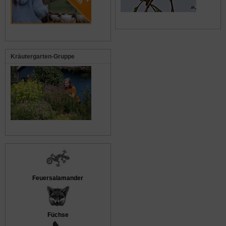
Kräutergarten-Gruppe
Feuersalamander
Füchse