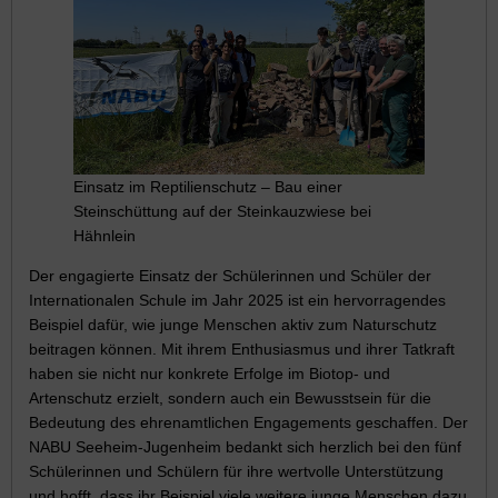
Einsatz im Reptilienschutz – Bau einer
Steinschüttung auf der Steinkauzwiese bei
Hähnlein
Der engagierte Einsatz der Schülerinnen und Schüler der
Internationalen Schule im Jahr 2025 ist ein hervorragendes
Beispiel dafür, wie junge Menschen aktiv zum Naturschutz
beitragen können. Mit ihrem Enthusiasmus und ihrer Tatkraft
haben sie nicht nur konkrete Erfolge im Biotop- und
Artenschutz erzielt, sondern auch ein Bewusstsein für die
Bedeutung des ehrenamtlichen Engagements geschaffen. Der
NABU Seeheim-Jugenheim bedankt sich herzlich bei den fünf
Schülerinnen und Schülern für ihre wertvolle Unterstützung
und hofft, dass ihr Beispiel viele weitere junge Menschen dazu