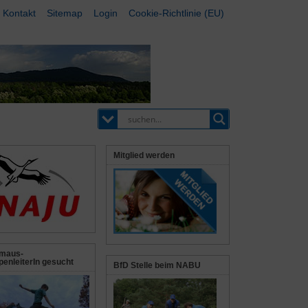
Kontakt
Sitemap
Login
Cookie-Richtlinie (EU)
Mitglied werden
maus-
enleiterIn gesucht
BfD Stelle beim NABU