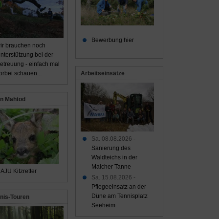
Bewerbung hier
ir brauchen noch
nterstützung bei der
etreuung - einfach mal
Arbeitseinsätze
orbei schauen...
n Mähtod
Sa. 08.08.2026 -
Sanierung des
Waldteichs in der
Malcher Tanne
AJU Kitzretter
Sa. 15.08.2026 -
Pflegeeinsatz an der
Düne am Tennisplatz
nis-Touren
Seeheim