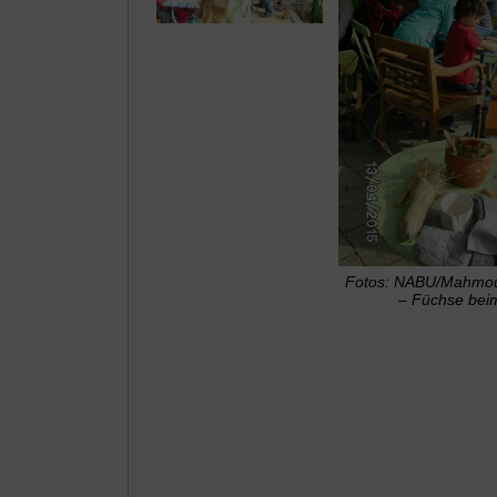
Fotos: NABU/Mahmo
– Füchse bei