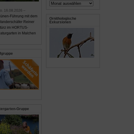
Archiv
o. 16.08.2026 –
ünen-Führung mit dem
Ornithologische
anderschäfer Reiner
Exkursionen
türz im HORTUS-
aturgarten in Malchen
fgruppe
tergarten-Gruppe