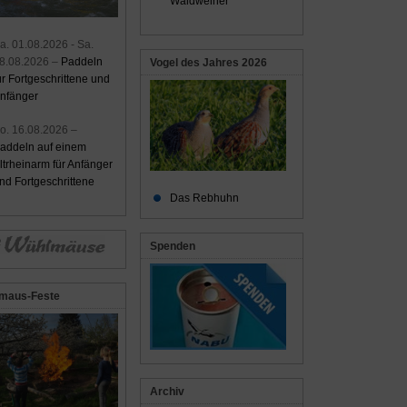
Waldweiher
a. 01.08.2026 - Sa.
8.08.2026 –
Paddeln
Vogel des Jahres 2026
ür Fortgeschrittene und
nfänger
o. 16.08.2026 –
addeln auf einem
ltrheinarm für Anfänger
nd Fortgeschrittene
Das Rebhuhn
Spenden
maus-Feste
Archiv