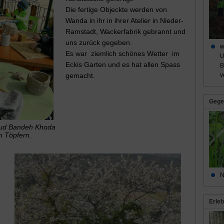
Die fertige Objeckte werden von
Wanda in ihr in ihrer Atelier in Nieder-
Ramstadt, Wackerfabrik gebrannt und
uns zurück gegeben.
w
Es war ziemlich schönes Wetter im
U
Eckis Garten und es hat allen Spass
B
gemacht.
v
Gege
ud Bandeh Khoda
m Töpfern.
N
Erleb