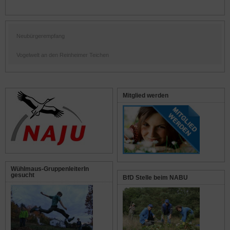
Neubürgerempfang
Vogelwelt an den Reinheimer Teichen
Mitglied werden
Wühlmaus-GruppenleiterIn
gesucht
BfD Stelle beim NABU