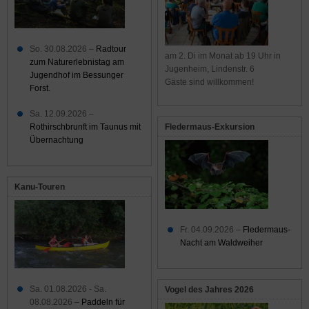
So. 30.08.2026 –
Radtour
am 2. Di im Monat ab 19 Uhr in
zum Naturerlebnistag am
Jugenheim, Lindenstr. 6
Jugendhof im Bessunger
Gäste sind willkommen!
Forst.
Sa. 12.09.2026 –
Rothirschbrunft im Taunus mit
Fledermaus-Exkursion
Übernachtung
Kanu-Touren
Fr. 04.09.2026 –
Fledermaus-
Nacht am Waldweiher
Sa. 01.08.2026 - Sa.
Vogel des Jahres 2026
08.08.2026 –
Paddeln für