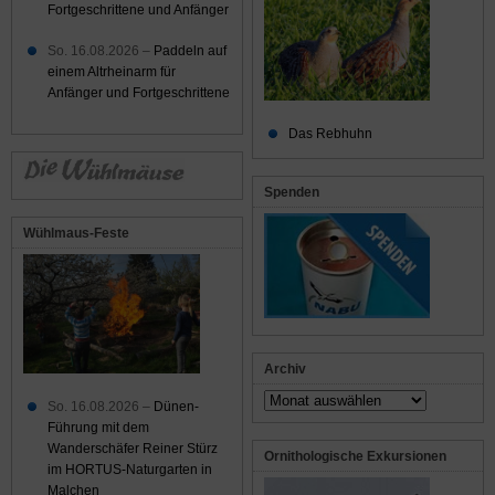
Fortgeschrittene und Anfänger
So. 16.08.2026 –
Paddeln auf
einem Altrheinarm für
Anfänger und Fortgeschrittene
Das Rebhuhn
Spenden
Wühlmaus-Feste
Archiv
Archiv
So. 16.08.2026 –
Dünen-
Führung mit dem
Wanderschäfer Reiner Stürz
Ornithologische Exkursionen
im HORTUS-Naturgarten in
Malchen