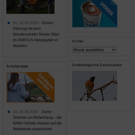
So. 16.08.2026 –
Dünen-
Führung mit dem
Wanderschäfer Reiner Stürz
im HORTUS-Naturgarten in
Archiv
Malchen
Archiv
Ornithologische Exkursionen
Schafgruppe
Sa. 15.08.2026 –
Dürre-
Sommer am Blütenhang – die
NABU-Schafe müssen auf die
Waldweide ausweichen