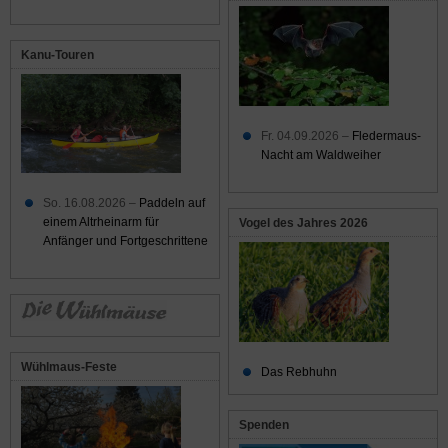
Kanu-Touren
Fr. 04.09.2026 –
Fledermaus-
Nacht am Waldweiher
So. 16.08.2026 –
Paddeln auf
einem Altrheinarm für
Vogel des Jahres 2026
Anfänger und Fortgeschrittene
Wühlmaus-Feste
Das Rebhuhn
Spenden