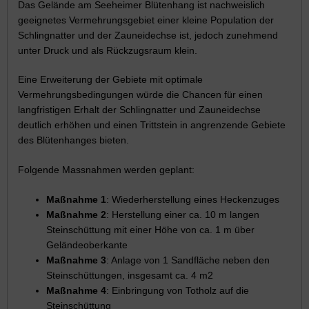
Das Gelände am Seeheimer Blütenhang ist nachweislich
geeignetes Vermehrungsgebiet einer kleine Population der
Schlingnatter und der Zauneidechse ist, jedoch zunehmend
unter Druck und als Rückzugsraum klein.
Eine Erweiterung der Gebiete mit optimale
Vermehrungsbedingungen würde die Chancen für einen
langfristigen Erhalt der Schlingnatter und Zauneidechse
deutlich erhöhen und einen Trittstein in angrenzende Gebiete
des Blütenhanges bieten.
Folgende Massnahmen werden geplant:
Maßnahme 1
: Wiederherstellung eines Heckenzuges
Maßnahme 2
: Herstellung einer ca. 10 m langen
Steinschüttung mit einer Höhe von ca. 1 m über
Geländeoberkante
Maßnahme 3
: Anlage von 1 Sandfläche neben den
Steinschüttungen, insgesamt ca. 4 m2
Maßnahme 4
: Einbringung von Totholz auf die
Steinschüttung