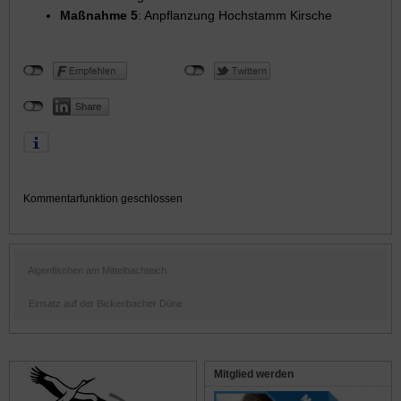
Maßnahme 5
: Anpflanzung Hochstamm Kirsche
Kommentarfunktion geschlossen
Algenfischen am Mittelbachteich
Einsatz auf der Bickenbacher Düne
Mitglied werden