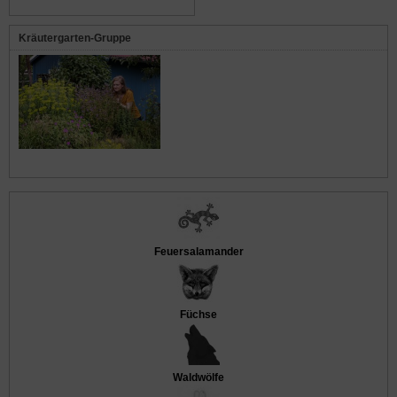
Kräutergarten-Gruppe
Feuersalamander
Füchse
Waldwölfe