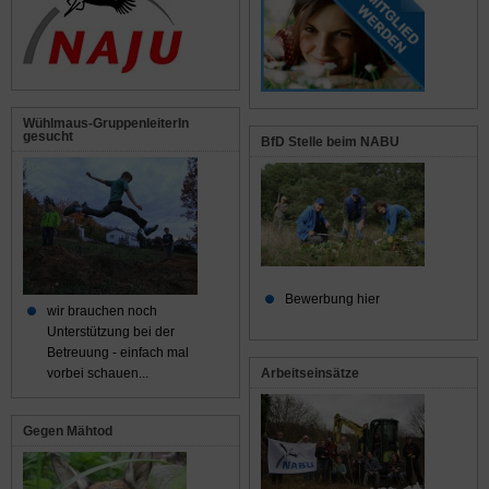
Wühlmaus-GruppenleiterIn
gesucht
BfD Stelle beim NABU
Bewerbung hier
wir brauchen noch
Unterstützung bei der
Betreuung - einfach mal
Arbeitseinsätze
vorbei schauen...
Gegen Mähtod