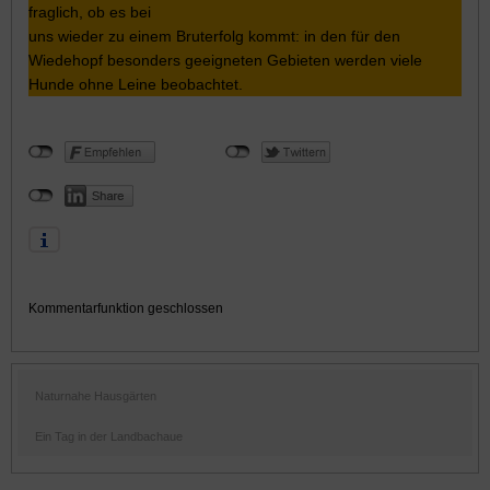
fraglich, ob es bei
uns wieder zu einem Bruterfolg kommt: in den für den
Wiedehopf besonders geeigneten Gebieten werden viele
Hunde ohne Leine beobachtet.
Kommentarfunktion geschlossen
Naturnahe Hausgärten
Ein Tag in der Landbachaue