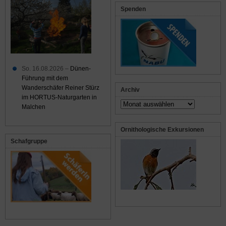
Spenden
So. 16.08.2026 –
Dünen-
Führung mit dem
Wanderschäfer Reiner Stürz
Archiv
im HORTUS-Naturgarten in
Archiv
Malchen
Ornithologische Exkursionen
Schafgruppe