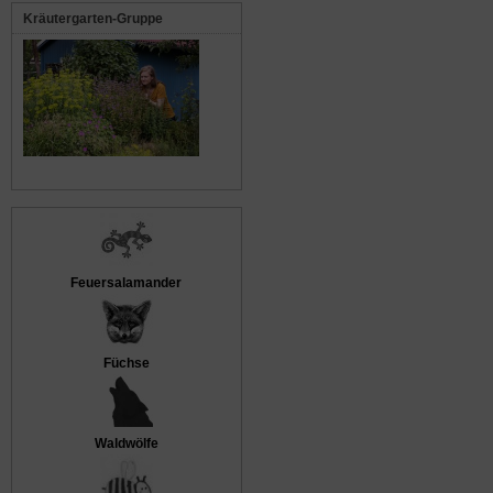
Kräutergarten-Gruppe
Feuersalamander
Füchse
Waldwölfe