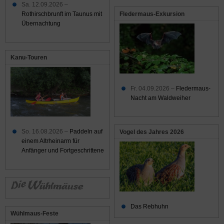
Sa. 12.09.2026 –
Rothirschbrunft im Taunus mit
Fledermaus-Exkursion
Übernachtung
Kanu-Touren
Fr. 04.09.2026 –
Fledermaus-
Nacht am Waldweiher
So. 16.08.2026 –
Paddeln auf
Vogel des Jahres 2026
einem Altrheinarm für
Anfänger und Fortgeschrittene
Das Rebhuhn
Wühlmaus-Feste