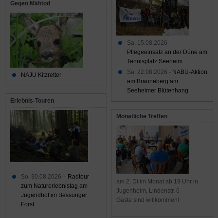
Gegen Mähtod
Sa. 15.08.2026 -
Pflegeeinsatz an der Düne am
Tennisplatz Seeheim
Sa. 22.08.2026 -
NABU-Aktion
NAJU Kitzretter
am Brauneberg am
Seeheimer Blütenhang
Erlebnis-Touren
Monatliche Treffen
So. 30.08.2026 –
Radtour
am 2. Di im Monat ab 19 Uhr in
zum Naturerlebnistag am
Jugenheim, Lindenstr. 6
Jugendhof im Bessunger
Gäste sind willkommen!
Forst.