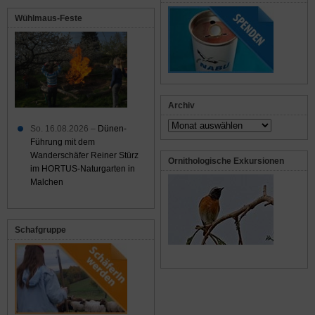
Wühlmaus-Feste
Archiv
Archiv
So. 16.08.2026 –
Dünen-
Führung mit dem
Wanderschäfer Reiner Stürz
Ornithologische Exkursionen
im HORTUS-Naturgarten in
Malchen
Schafgruppe