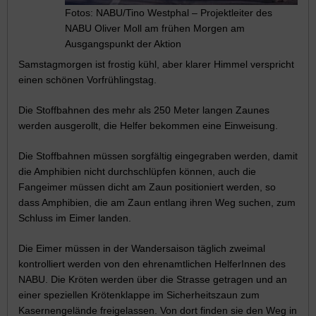
Fotos: NABU/Tino Westphal – Projektleiter des
NABU Oliver Moll am frühen Morgen am
Ausgangspunkt der Aktion
Samstagmorgen ist frostig kühl, aber klarer Himmel verspricht
einen schönen Vorfrühlingstag.
Die Stoffbahnen des mehr als 250 Meter langen Zaunes
werden ausgerollt, die Helfer bekommen eine Einweisung.
Die Stoffbahnen müssen sorgfältig eingegraben werden, damit
die Amphibien nicht durchschlüpfen können, auch die
Fangeimer müssen dicht am Zaun positioniert werden, so
dass Amphibien, die am Zaun entlang ihren Weg suchen, zum
Schluss im Eimer landen.
Die Eimer müssen in der Wandersaison täglich zweimal
kontrolliert werden von den ehrenamtlichen HelferInnen des
NABU. Die Kröten werden über die Strasse getragen und an
einer speziellen Krötenklappe im Sicherheitszaun zum
Kasernengelände freigelassen. Von dort finden sie den Weg in