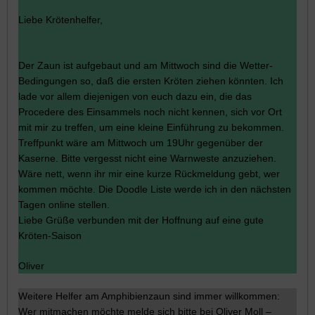
Liebe Krötenhelfer,
Der Zaun ist aufgebaut und am Mittwoch sind die Wetter-
Bedingungen so, daß die ersten Kröten ziehen könnten. Ich
lade vor allem diejenigen von euch dazu ein, die das
Procedere des Einsammels noch nicht kennen, sich vor Ort
mit mir zu treffen, um eine kleine Einführung zu bekommen.
Treffpunkt wäre am Mittwoch um 19Uhr gegenüber der
Kaserne. Bitte vergesst nicht eine Warnweste anzuziehen.
Wäre nett, wenn ihr mir eine kurze Rückmeldung gebt, wer
kommen möchte. Die Doodle Liste werde ich in den nächsten
Tagen online stellen.
Liebe Grüße verbunden mit der Hoffnung auf eine gute
Kröten-Saison
Oliver
Weitere Helfer am Amphibienzaun sind immer willkommen:
Wer mitmachen möchte melde sich bitte bei Oliver Moll –