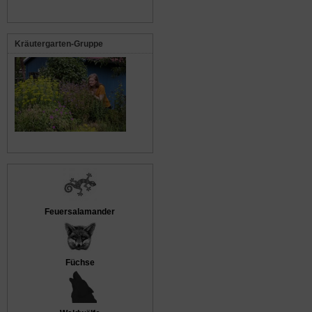
Kräutergarten-Gruppe
Feuersalamander
Füchse