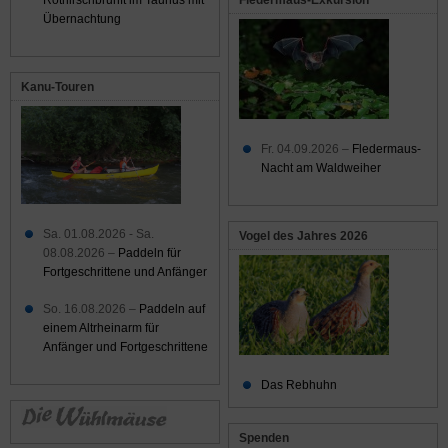
Übernachtung
Kanu-Touren
Fr. 04.09.2026 –
Fledermaus-
Nacht am Waldweiher
Sa. 01.08.2026 - Sa.
Vogel des Jahres 2026
08.08.2026 –
Paddeln für
Fortgeschrittene und Anfänger
So. 16.08.2026 –
Paddeln auf
einem Altrheinarm für
Anfänger und Fortgeschrittene
Das Rebhuhn
Spenden