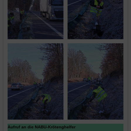
Aufruf an die NABU-Krötenghelfer