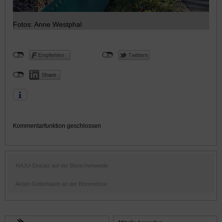
Fotos: Anne Westphal
Kommentarfunktion geschlossen
NAJU-Einsatz auf der Böckchenweide
Aktion Götterbaum an der Binnendüne