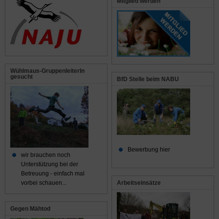
Mitglied werden
Wühlmaus-GruppenleiterIn
gesucht
BfD Stelle beim NABU
Bewerbung hier
wir brauchen noch
Unterstützung bei der
Betreuung - einfach mal
Arbeitseinsätze
vorbei schauen...
Gegen Mähtod