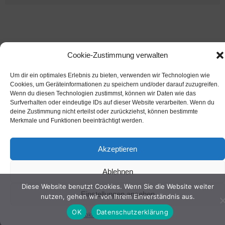
Cookie-Zustimmung verwalten
Um dir ein optimales Erlebnis zu bieten, verwenden wir Technologien wie
Cookies, um Geräteinformationen zu speichern und/oder darauf zuzugreifen.
Wenn du diesen Technologien zustimmst, können wir Daten wie das
Surfverhalten oder eindeutige IDs auf dieser Website verarbeiten. Wenn du
deine Zustimmung nicht erteilst oder zurückziehst, können bestimmte
Merkmale und Funktionen beeinträchtigt werden.
Akzeptieren
Ablehnen
Diese Website benutzt Cookies. Wenn Sie die Website weiter
Einstellungen ansehen
nutzen, gehen wir von Ihrem Einverständnis aus.
OK
Datenschutzerklärung
Cookie-Richtlinie
Datenschutz