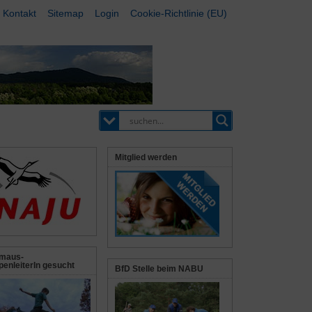
Kontakt
Sitemap
Login
Cookie-Richtlinie (EU)
Mitglied werden
maus-
enleiterIn gesucht
BfD Stelle beim NABU