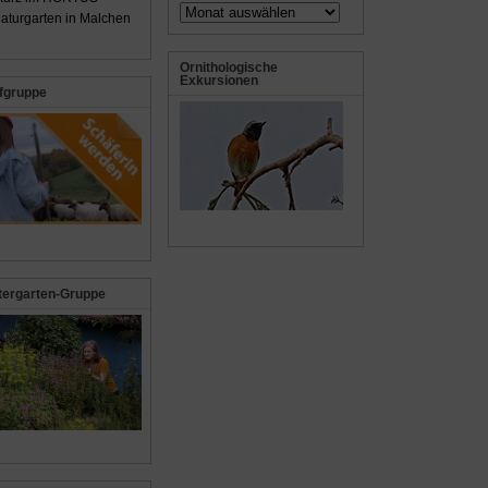
Archiv
aturgarten in Malchen
Ornithologische
Exkursionen
fgruppe
tergarten-Gruppe