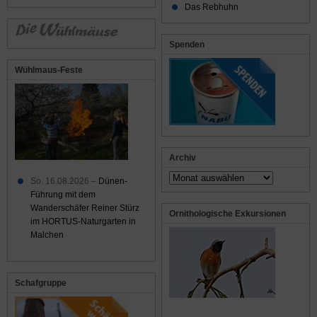
Das Rebhuhn
Spenden
Wühlmaus-Feste
Archiv
Archiv
So. 16.08.2026 –
Dünen-
Führung mit dem
Wanderschäfer Reiner Stürz
Ornithologische Exkursionen
im HORTUS-Naturgarten in
Malchen
Schafgruppe