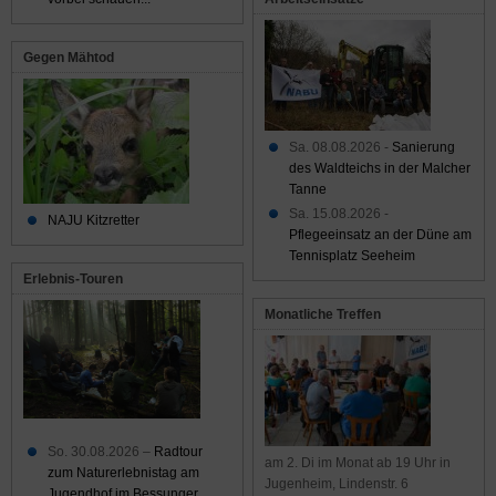
Gegen Mähtod
Sa. 08.08.2026 -
Sanierung
des Waldteichs in der Malcher
Tanne
Sa. 15.08.2026 -
NAJU Kitzretter
Pflegeeinsatz an der Düne am
Tennisplatz Seeheim
Erlebnis-Touren
Monatliche Treffen
So. 30.08.2026 –
Radtour
am 2. Di im Monat ab 19 Uhr in
zum Naturerlebnistag am
Jugenheim, Lindenstr. 6
Jugendhof im Bessunger