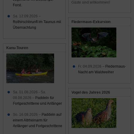
Gäste sind willkommen!
Forst.
Sa. 12.09.2026 –
Rothirschbrunft im Taunus mit
Fledermaus-Exkursion
Übernachtung
Kanu-Touren
Fr. 04.09.2026 –
Fledermaus-
Nacht am Waldweiher
Sa. 01.08.2026 - Sa.
Vogel des Jahres 2026
08.08.2026 –
Paddeln für
Fortgeschrittene und Anfänger
So. 16.08.2026 –
Paddeln auf
einem Altrheinarm für
Anfänger und Fortgeschrittene