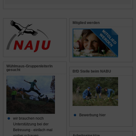
Mitglied werden
Wühlmaus-GruppenleiterIn
gesucht
BfD Stelle beim NABU
Bewerbung hier
wir brauchen noch
Unterstützung bei der
Betreuung - einfach mal
Arbeitseinsätze
vorbei schauen...