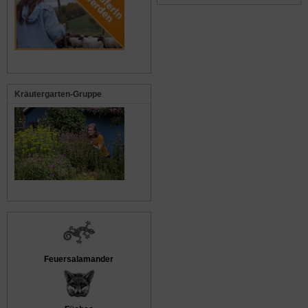
Kräutergarten-Gruppe
Feuersalamander