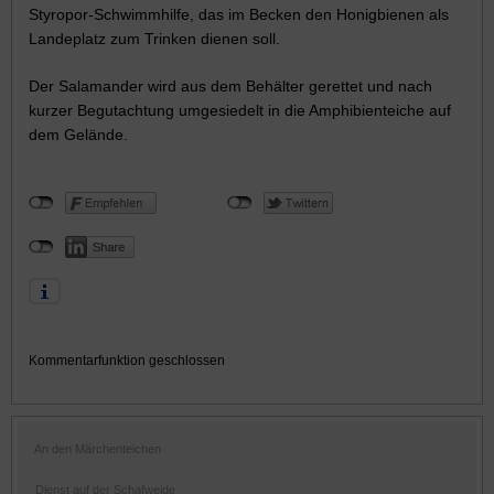
Styropor-Schwimmhilfe, das im Becken den Honigbienen als
Landeplatz zum Trinken dienen soll.
Der Salamander wird aus dem Behälter gerettet und nach
kurzer Begutachtung umgesiedelt in die Amphibienteiche auf
dem Gelände.
Kommentarfunktion geschlossen
An den Märchenteichen
Dienst auf der Schafweide