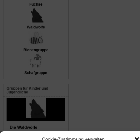
Füchse
Waldwölfe
Bienengruppe
Schafgruppe
Gruppen für Kinder und
Jugendliche
Die Waldwölfe
Cookie-Zustimmung verwalten