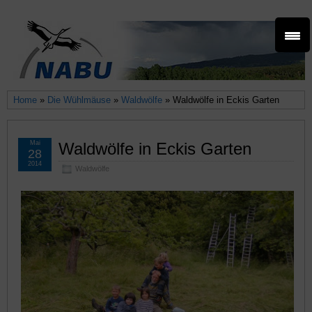
Home
»
Die Wühlmäuse
»
Waldwölfe
» Waldwölfe in Eckis Garten
Mai
Waldwölfe in Eckis Garten
28
2014
Waldwölfe