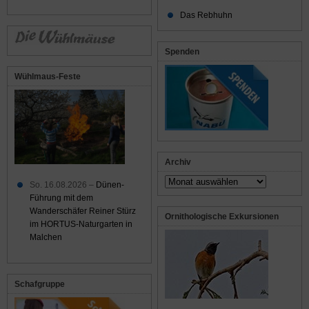
Das Rebhuhn
Spenden
Wühlmaus-Feste
Archiv
Archiv
So. 16.08.2026 –
Dünen-
Führung mit dem
Wanderschäfer Reiner Stürz
Ornithologische Exkursionen
im HORTUS-Naturgarten in
Malchen
Schafgruppe