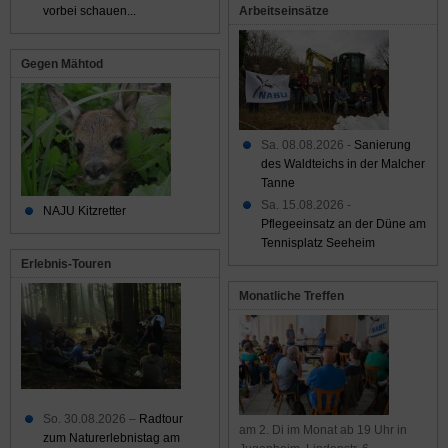
Arbeitseinsätze
vorbei schauen...
Gegen Mähtod
Sa. 08.08.2026 -
Sanierung
des Waldteichs in der Malcher
Tanne
Sa. 15.08.2026 -
NAJU Kitzretter
Pflegeeinsatz an der Düne am
Tennisplatz Seeheim
Erlebnis-Touren
Monatliche Treffen
So. 30.08.2026 –
Radtour
am 2. Di im Monat ab 19 Uhr in
zum Naturerlebnistag am