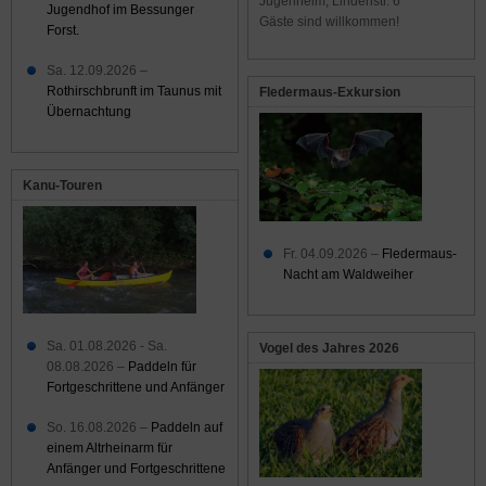
Jugenheim, Lindenstr. 6
Jugendhof im Bessunger
Gäste sind willkommen!
Forst.
Sa. 12.09.2026 –
Rothirschbrunft im Taunus mit
Fledermaus-Exkursion
Übernachtung
Kanu-Touren
Fr. 04.09.2026 –
Fledermaus-
Nacht am Waldweiher
Sa. 01.08.2026 - Sa.
Vogel des Jahres 2026
08.08.2026 –
Paddeln für
Fortgeschrittene und Anfänger
So. 16.08.2026 –
Paddeln auf
einem Altrheinarm für
Anfänger und Fortgeschrittene