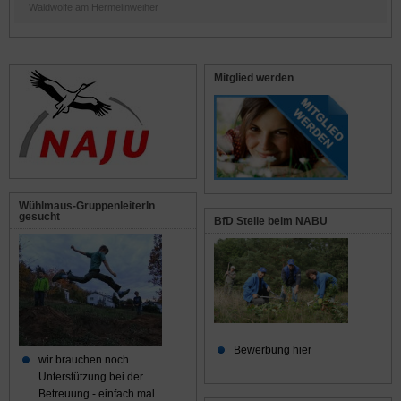
Waldwölfe am Hermelinweiher
Mitglied werden
Wühlmaus-GruppenleiterIn
gesucht
BfD Stelle beim NABU
Bewerbung hier
wir brauchen noch
Unterstützung bei der
Betreuung - einfach mal