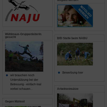
Wühlmaus-GruppenleiterIn
gesucht
BfD Stelle beim NABU
Bewerbung hier
wir brauchen noch
Unterstützung bei der
Betreuung - einfach mal
Arbeitseinsätze
vorbei schauen...
Gegen Mähtod