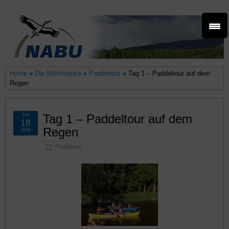
Home
»
Die Wühlmäuse
»
Paddeltour
» Tag 1 – Paddeltour auf dem
Regen
Juli
Tag 1 – Paddeltour auf dem
18
Regen
2016
Paddeltour