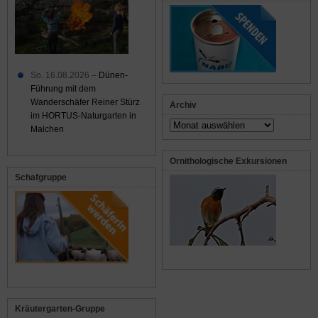
So. 16.08.2026 –
Dünen-
Führung mit dem
Wanderschäfer Reiner Stürz
Archiv
im HORTUS-Naturgarten in
Archiv
Malchen
Ornithologische Exkursionen
Schafgruppe
Kräutergarten-Gruppe