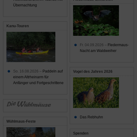
Übernachtung
Kanu-Touren
Fr. 04.09.2026 –
Fledermaus-
Nacht am Waldweiher
So. 16.08.2026 –
Paddeln auf
Vogel des Jahres 2026
einem Altrheinarm für
Anfänger und Fortgeschrittene
Das Rebhuhn
Wühlmaus-Feste
Spenden