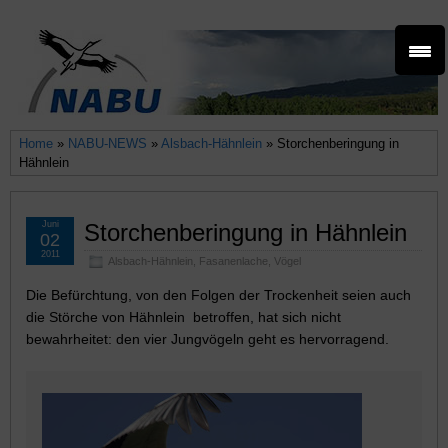
Home
»
NABU-NEWS
»
Alsbach-Hähnlein
» Storchenberingung in
Hähnlein
Juni
Storchenberingung in Hähnlein
02
2011
Alsbach-Hähnlein
,
Fasanenlache
,
Vögel
Die Befürchtung, von den Folgen der Trockenheit seien auch
die Störche von Hähnlein betroffen, hat sich nicht
bewahrheitet: den vier Jungvögeln geht es hervorragend.