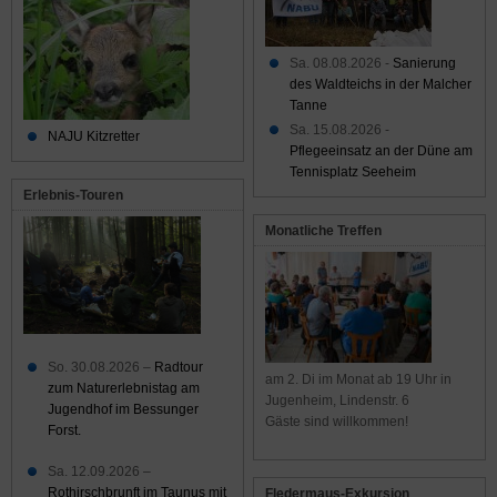
Sa. 08.08.2026 -
Sanierung
des Waldteichs in der Malcher
Tanne
Sa. 15.08.2026 -
NAJU Kitzretter
Pflegeeinsatz an der Düne am
Tennisplatz Seeheim
Erlebnis-Touren
Monatliche Treffen
So. 30.08.2026 –
Radtour
am 2. Di im Monat ab 19 Uhr in
zum Naturerlebnistag am
Jugenheim, Lindenstr. 6
Jugendhof im Bessunger
Gäste sind willkommen!
Forst.
Sa. 12.09.2026 –
Rothirschbrunft im Taunus mit
Fledermaus-Exkursion