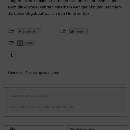
Jungen fallen in Akinese, erholen sich aber sehr schnell und
auch die Altvögel kehrten innerhalb weniger Minuten nachdem
die Leiter abgebaut war an den Horst zurück.
Kommentarfunktion geschlossen
Turmfalke und Weißstorch
Die ersten Kraniche am Himmel über Hessen
Mitglied werden