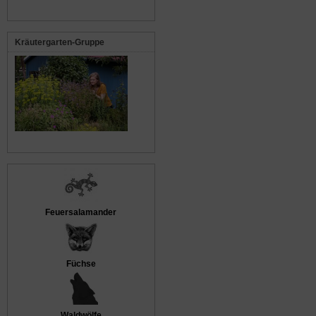
Kräutergarten-Gruppe
Feuersalamander
Füchse
Waldwölfe