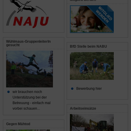
Wühlmaus-GruppenleiterIn
gesucht
BfD Stelle beim NABU
Bewerbung hier
wir brauchen noch
Unterstützung bei der
Betreuung - einfach mal
Arbeitseinsätze
vorbei schauen...
Gegen Mähtod