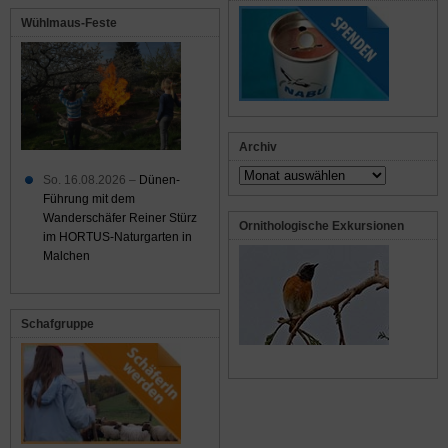
Wühlmaus-Feste
Archiv
Archiv
So. 16.08.2026 –
Dünen-
Führung mit dem
Wanderschäfer Reiner Stürz
Ornithologische Exkursionen
im HORTUS-Naturgarten in
Malchen
Schafgruppe