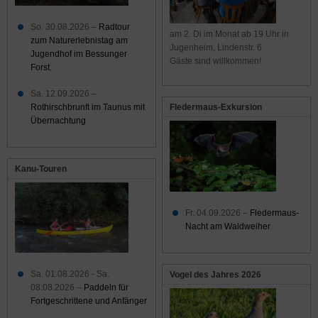
So. 30.08.2026 –
Radtour
am 2. Di im Monat ab 19 Uhr in
zum Naturerlebnistag am
Jugenheim, Lindenstr. 6
Jugendhof im Bessunger
Gäste sind willkommen!
Forst.
Sa. 12.09.2026 –
Rothirschbrunft im Taunus mit
Fledermaus-Exkursion
Übernachtung
Kanu-Touren
Fr. 04.09.2026 –
Fledermaus-
Nacht am Waldweiher
Sa. 01.08.2026 - Sa.
Vogel des Jahres 2026
08.08.2026 –
Paddeln für
Fortgeschrittene und Anfänger