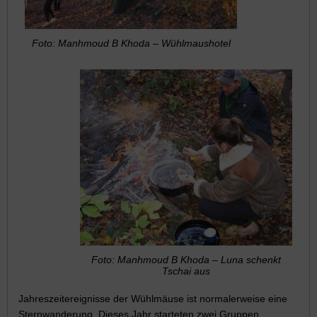
Foto: Manhmoud B Khoda – Wühlmaushotel
Foto: Manhmoud B Khoda – Luna schenkt
Tschai aus
Jahreszeitereignisse der Wühlmäuse ist normalerweise eine
Sternwanderung. Dieses Jahr starteten zwei Gruppen