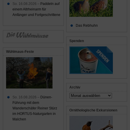
So. 16.08.2026 –
Paddeln auf
einem Altrheinarm für
Anfänger und Fortgeschrittene
Das Rebhuhn
Spenden
Wühlmaus-Feste
Archiv
Archiv
So. 16.08.2026 –
Dünen-
Führung mit dem
Wanderschäfer Reiner Stürz
Ornithologische Exkursionen
im HORTUS-Naturgarten in
Malchen