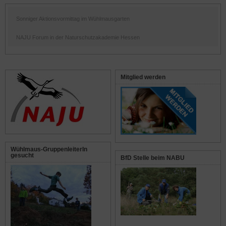
Sonniger Aktionsvormittag im Wühlmausgarten
NAJU Forum in der Naturschutzakademie Hessen
Mitglied werden
Wühlmaus-GruppenleiterIn
gesucht
BfD Stelle beim NABU