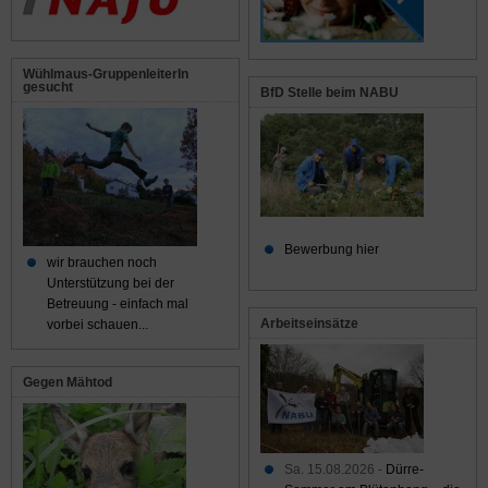
Wühlmaus-GruppenleiterIn
gesucht
BfD Stelle beim NABU
Bewerbung hier
wir brauchen noch
Unterstützung bei der
Betreuung - einfach mal
Arbeitseinsätze
vorbei schauen...
Gegen Mähtod
Sa. 15.08.2026 -
Dürre-