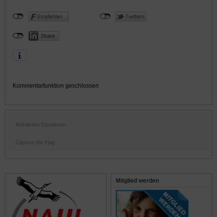
Kommentarfunktion geschlossen
Mähaktion Etzwiesen
Capture the Flag
Mitglied werden