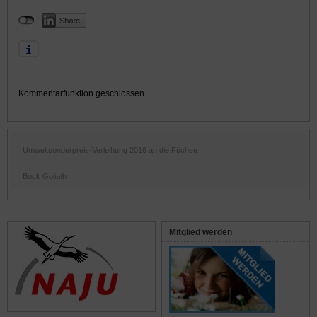
Kommentarfunktion geschlossen
Umweltsonderpreis-Verleihung 2016 an die Füchse
Bock Goliath
Mitglied werden