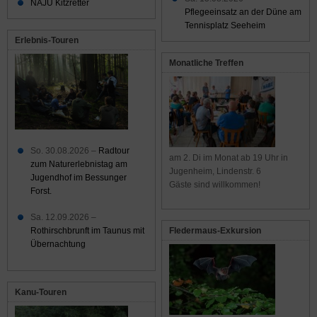
NAJU Kitzretter
Pflegeeinsatz an der Düne am
Tennisplatz Seeheim
Erlebnis-Touren
Monatliche Treffen
So. 30.08.2026 –
Radtour
am 2. Di im Monat ab 19 Uhr in
zum Naturerlebnistag am
Jugenheim, Lindenstr. 6
Jugendhof im Bessunger
Gäste sind willkommen!
Forst.
Sa. 12.09.2026 –
Rothirschbrunft im Taunus mit
Fledermaus-Exkursion
Übernachtung
Kanu-Touren