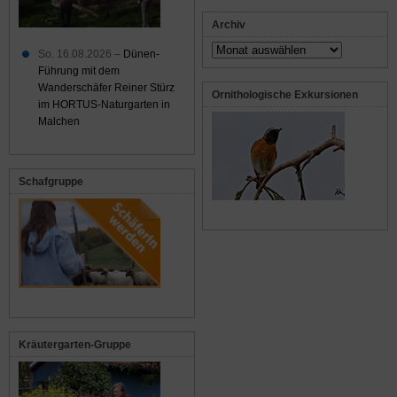
Archiv
Archiv
So. 16.08.2026 –
Dünen-
Führung mit dem
Wanderschäfer Reiner Stürz
Ornithologische Exkursionen
im HORTUS-Naturgarten in
Malchen
Schafgruppe
Kräutergarten-Gruppe