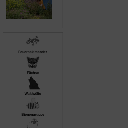
Feuersalamander
Füchse
Waldwölfe
Bienengruppe