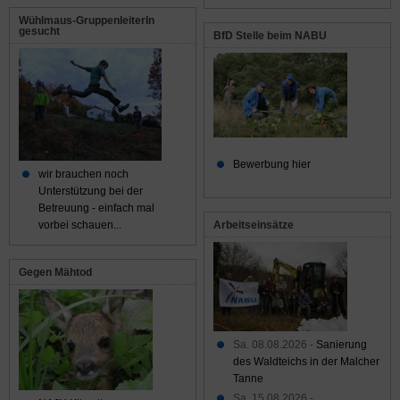
Wühlmaus-GruppenleiterIn
gesucht
BfD Stelle beim NABU
Bewerbung hier
wir brauchen noch
Unterstützung bei der
Betreuung - einfach mal
Arbeitseinsätze
vorbei schauen...
Gegen Mähtod
Sa. 08.08.2026 -
Sanierung
des Waldteichs in der Malcher
Tanne
Sa. 15.08.2026 -