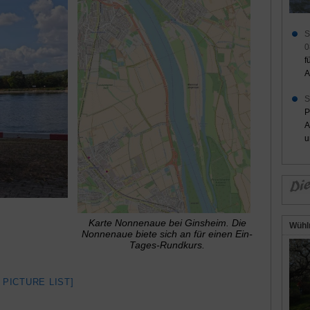
S
0
f
A
S
P
A
u
Karte Nonnenaue bei Ginsheim. Die
Wühl
Nonnenaue biete sich an für einen Ein-
Tages-Rundkurs.
 PICTURE LIST]