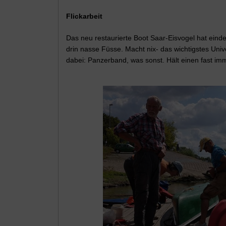
Flickarbeit
Das neu restaurierte Boot Saar-Eisvogel hat ein
drin nasse Füsse. Macht nix- das wichtigstes Un
dabei: Panzerband, was sonst. Hält einen fast im