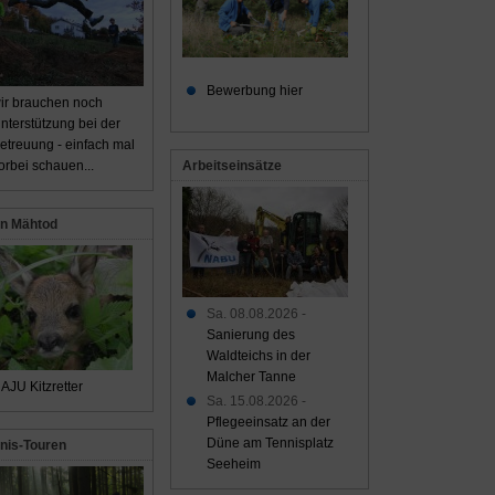
Bewerbung hier
ir brauchen noch
nterstützung bei der
etreuung - einfach mal
Arbeitseinsätze
orbei schauen...
n Mähtod
Sa. 08.08.2026 -
Sanierung des
Waldteichs in der
Malcher Tanne
AJU Kitzretter
Sa. 15.08.2026 -
Pflegeeinsatz an der
Düne am Tennisplatz
nis-Touren
Seeheim