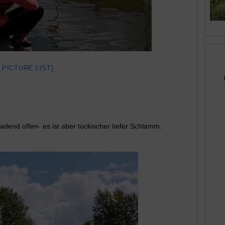
 PICTURE LIST]
ladend offen- es ist aber tückischer tiefer Schlamm.