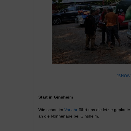
[SHOW
Start in Ginsheim
Wie schon im
Vorjahr
führt uns die letzte geplan
an die Nonnenaue bei Ginsheim.