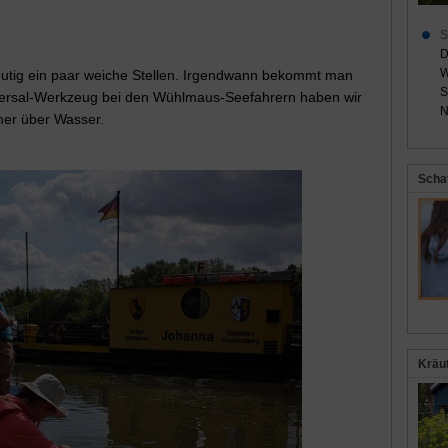
S
D
W
deutig ein paar weiche Stellen. Irgendwann bekommt man
S
iversal-Werkzeug bei den Wühlmaus-Seefahrern haben wir
N
mer über Wasser.
Scha
Kräu