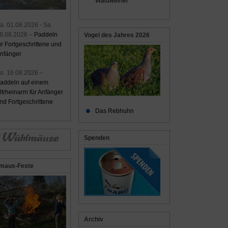
Waldweiher
a. 01.08.2026 - Sa.
8.08.2026 –
Paddeln
Vogel des Jahres 2026
ür Fortgeschrittene und
nfänger
o. 16.08.2026 –
addeln auf einem
ltrheinarm für Anfänger
nd Fortgeschrittene
Das Rebhuhn
Spenden
maus-Feste
Archiv