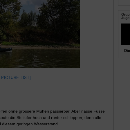
Grupp
Juge
Die
 PICTURE LIST]
elfen ohne grössere Mühen passierbar. Aber nasse Füsse
te die Steilufer hoch und runter schleppen, denn alle
bei diesem geringen Wasserstand.