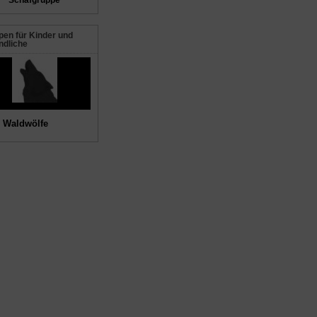
Schafgruppe
en für Kinder und
ndliche
 Waldwölfe