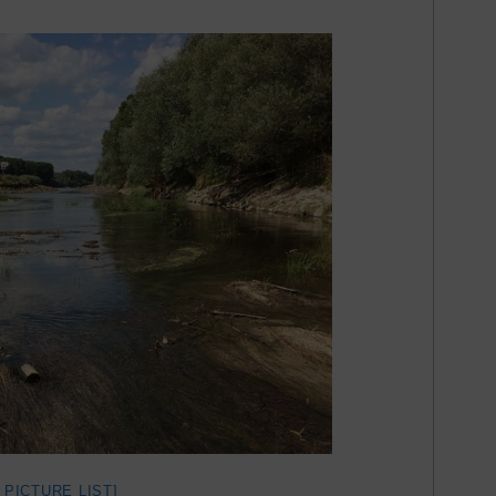
 PICTURE LIST]