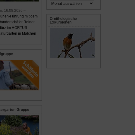
Archiv
o. 16.08.2026 –
ünen-Führung mit dem
Ornithologische
anderschäfer Reiner
Exkursionen
türz im HORTUS-
aturgarten in Malchen
fgruppe
tergarten-Gruppe