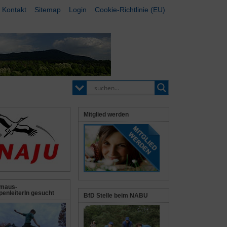
Kontakt
Sitemap
Login
Cookie-Richtlinie (EU)
Mitglied werden
maus-
enleiterIn gesucht
BfD Stelle beim NABU