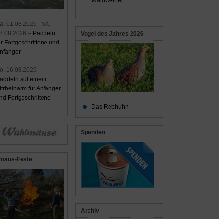
Waldweiher
a. 01.08.2026 - Sa.
8.08.2026 –
Paddeln
Vogel des Jahres 2026
ür Fortgeschrittene und
nfänger
o. 16.08.2026 –
addeln auf einem
ltrheinarm für Anfänger
nd Fortgeschrittene
Das Rebhuhn
Spenden
maus-Feste
Archiv