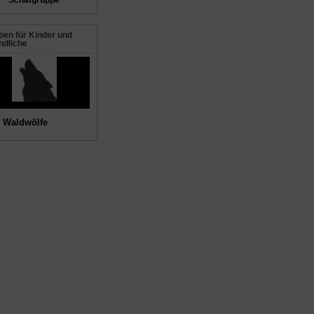
Schafgruppe
en für Kinder und
ndliche
 Waldwölfe