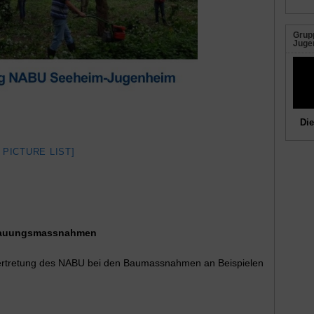
Grupp
Juge
Die
 PICTURE LIST]
ebauungsmassnahmen
envertretung des NABU bei den Baumassnahmen an Beispielen