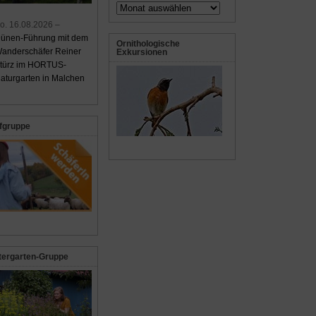
Archiv
o. 16.08.2026 –
ünen-Führung mit dem
Ornithologische
anderschäfer Reiner
Exkursionen
türz im HORTUS-
aturgarten in Malchen
fgruppe
tergarten-Gruppe