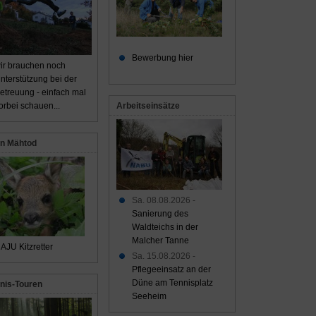
Bewerbung hier
ir brauchen noch
nterstützung bei der
etreuung - einfach mal
Arbeitseinsätze
orbei schauen...
n Mähtod
Sa. 08.08.2026 -
Sanierung des
Waldteichs in der
Malcher Tanne
AJU Kitzretter
Sa. 15.08.2026 -
Pflegeeinsatz an der
Düne am Tennisplatz
nis-Touren
Seeheim