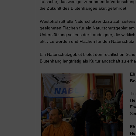
Tatsache, das weniger zunehmende Verbuschung un
die Zukunft des Blütenhanges akut gefährdet.
Westphal ruft alle Naturschützer dazu auf, seit
geeigneten Flächen für ein Naturschutzgebiet am 
Unterstützung seitens der Landeigner, die wirklic
aktiv zu werden und Flächen für den Naturschutz la
Ein Naturschutzgebiet bietet den rechtlichen Sc
Blütenhang langfristig als Kulturlandschaft zu erha
Eh
Be
Ti
Hes
En
Se
Eh
He