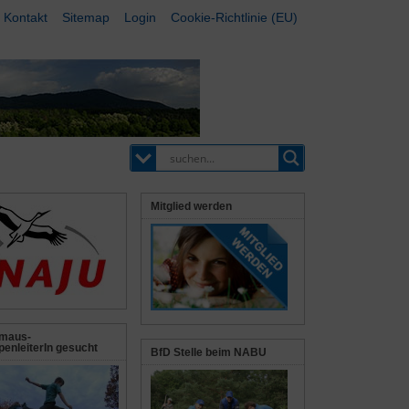
Kontakt
Sitemap
Login
Cookie-Richtlinie (EU)
Mitglied werden
maus-
enleiterIn gesucht
BfD Stelle beim NABU