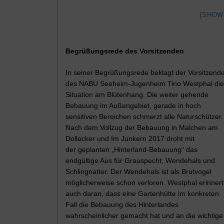
[SHOW
Begrüßungsrede des Vorsitzenden
In seiner Begrüßungsrede beklagt der Vorsitzend
des NABU Seeheim-Jugenheim Tino Westphal die
Situation am Blütenhang. Die weiter gehende
Bebauung im Außengebiet, gerade in hoch
sensitiven Bereichen schmerzt alle Naturschützer.
Nach dem Vollzug der Bebauung in Malchen am
Dollacker und Im Junkern 2017 droht mit
der geplanten „Hinterland-Bebauung“ das
endgültige Aus für Grauspecht, Wendehals und
Schlingnatter. Der Wendehals ist als Brutvogel
möglicherweise schon verloren. Westphal erinnert
auch daran, dass eine Gartenhütte im konkreten
Fall die Bebauung des Hinterlandes
wahrscheinlicher gemacht hat und an die wichtige