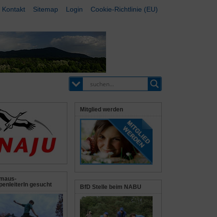
Kontakt
Sitemap
Login
Cookie-Richtlinie (EU)
Mitglied werden
maus-
enleiterIn gesucht
BfD Stelle beim NABU