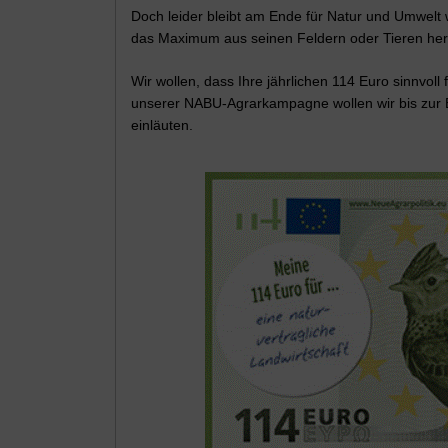
Doch leider bleibt am Ende für Natur und Umwelt we
das Maximum aus seinen Feldern oder Tieren herau
Wir wollen, dass Ihre jährlichen 114 Euro sinnvol
unserer NABU-Agrarkampagne wollen wir bis zur E
einläuten.