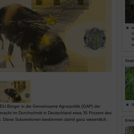
w
U
B
v
Gege
N
 EU-Bürger in die Gemeinsame Agrarpolitik (GAP) der
macht im Durchschnitt in Deutschland etwa 35 Prozent des
s. Diese Subventionen bestimmen damit ganz wesentlich,
Erleb