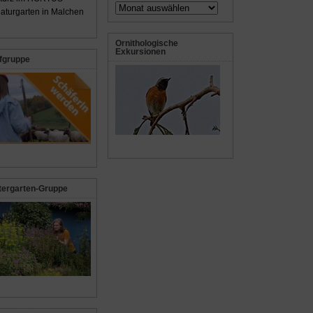
Archiv
aturgarten in Malchen
Ornithologische
Exkursionen
fgruppe
tergarten-Gruppe