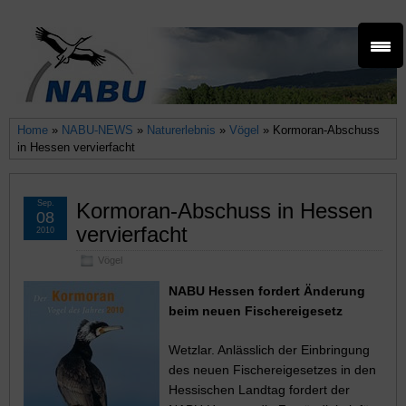
Home
»
NABU-NEWS
»
Naturerlebnis
»
Vögel
» Kormoran-Abschuss
in Hessen vervierfacht
Sep.
Kormoran-Abschuss in Hessen
08
vervierfacht
2010
Vögel
NABU Hessen fordert Änderung
beim neuen Fischereigesetz
Wetzlar. Anlässlich der Einbringung
des neuen Fischereigesetzes in den
Hessischen Landtag fordert der