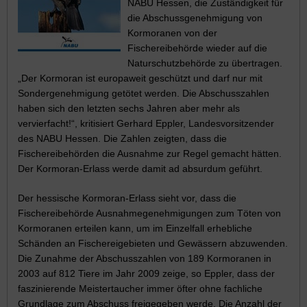
NABU Hessen, die Zuständigkeit für
die Abschussgenehmigung von
Kormoranen von der
Fischereibehörde wieder auf die
Naturschutzbehörde zu übertragen.
„Der Kormoran ist europaweit geschützt und darf nur mit
Sondergenehmigung getötet werden. Die Abschusszahlen
haben sich den letzten sechs Jahren aber mehr als
vervierfacht!“, kritisiert Gerhard Eppler, Landesvorsitzender
des NABU Hessen. Die Zahlen zeigten, dass die
Fischereibehörden die Ausnahme zur Regel gemacht hätten.
Der Kormoran-Erlass werde damit ad absurdum geführt.
Der hessische Kormoran-Erlass sieht vor, dass die
Fischereibehörde Ausnahmegenehmigungen zum Töten von
Kormoranen erteilen kann, um im Einzelfall erhebliche
Schänden an Fischereigebieten und Gewässern abzuwenden.
Die Zunahme der Abschusszahlen von 189 Kormoranen in
2003 auf 812 Tiere im Jahr 2009 zeige, so Eppler, dass der
faszinierende Meistertaucher immer öfter ohne fachliche
Grundlage zum Abschuss freigegeben werde. Die Anzahl der