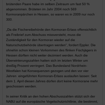
brütenden Paare habe im selben Zeitraum um fast 50 %
abgenommen. Brüteten im Jahr 2004 noch 569
Kormoranpärchen in Hessen, so waren es in 2009 nur noch
300.
„Da die Fischereibehörde den Kormoran-Erlass offensichtlich
als Freibrief zum Abschuss missversteht, muss die
Zuständigkeit für den Kormoran wieder auf die
Naturschutzbehörde übertragen werden“, fordert Eppler. Die
ohnehin schon kleinen Vorkommen des flinken Fischjägers in
Hessen dürften nicht weiter dezimiert werden. Auch die
Überwinterungszahlen hatten sich im letzten Winter um
dreißig Prozent verringert. Das Bundesland Nordrhein-
Westfalen hat Konsequenzen gezogen und den vor vier
Jahren eingeführten Kormoran-Erlass auslaufen lassen: Seit
dem 1. April diesen Jahres dürfen dort keine Kormorane mehr
geschossen werden.
In seiner Kritik an den hohen Abschusszahlen stützt sich der
NABU auf die europäische Vogelschutzrichtlinie, die bestimmt,