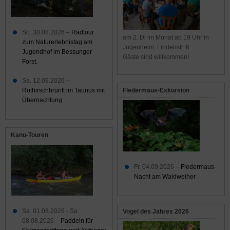
So. 30.08.2026 –
Radtour
am 2. Di im Monat ab 19 Uhr in
zum Naturerlebnistag am
Jugenheim, Lindenstr. 6
Jugendhof im Bessunger
Gäste sind willkommen!
Forst.
Sa. 12.09.2026 –
Rothirschbrunft im Taunus mit
Fledermaus-Exkursion
Übernachtung
Kanu-Touren
Fr. 04.09.2026 –
Fledermaus-
Nacht am Waldweiher
Sa. 01.08.2026 - Sa.
Vogel des Jahres 2026
08.08.2026 –
Paddeln für