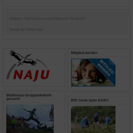
Maikäfer / Nachuntersuchung Gifteinsatz Pfungstadt
Stunde der Wintervögel
Mitglied werden
Wühlmaus-GruppenleiterIn
gesucht
BfD Stelle beim NABU