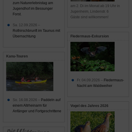
zum Naturerlebnistag am
am 2. Di im Monat ab 19 Uhr in
Jugendhof im Bessunger
Jugenheim, Lindenstr. 6
Forst.
Gäste sind willkommen!
Sa. 12.09.2026 –
Rothirschbrunft im Taunus mit
Übernachtung
Fledermaus-Exkursion
Kanu-Touren
Fr. 04.09.2026 –
Fledermaus-
Nacht am Waldweiher
So. 16.08.2026 –
Paddeln auf
einem Altrheinarm für
Vogel des Jahres 2026
Anfänger und Fortgeschrittene