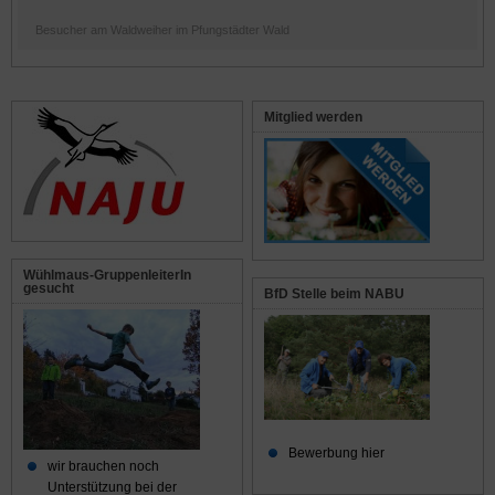
Besucher am Waldweiher im Pfungstädter Wald
Mitglied werden
Wühlmaus-GruppenleiterIn
gesucht
BfD Stelle beim NABU
Bewerbung hier
wir brauchen noch
Unterstützung bei der