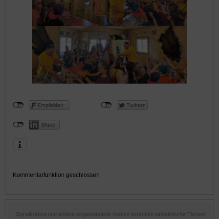
Kommentarfunktion geschlossen
Signalkrebse und andere eingewanderte Krebse bedrohen einheimische Tierwelt