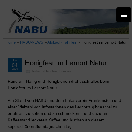
Home
»
NABU-NEWS
»
Alsbach-Hähnlein
» Honigfest im Lernort Natur
Juni
Honigfest im Lernort Natur
04
2023
Alsbach-Hähnlein
,
Insekten
Rund um Honig und Honigbienen dreht sich alles beim
Honigfest im Lernort Natur.
Am Stand von NABU und dem Imkerverein Frankenstein und
einer Vielzahl von Infostationen des Lernorts gibt es viel zu
erfahren, zu sehen und zu schmecken – und dazu am
Kaffeestand leckeren Kaffee und Kuchen an diesem
superschönen Sonntagnachmittag.