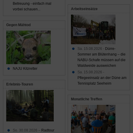
Betreuung - einfach mal
Arbeitseinsätze
vorbei schauen...
Gegen Mähtod
Sa. 15.08.2026 -
Dürre-
Sommer am Blütenhang – die
NABU-Schafe müssen auf die
Waldweide ausweichen
NAJU Kitzretter
Sa. 15.08.2026 -
Pflegeeinsatz an der Düne am
Tennisplatz Seeheim
Erlebnis-Touren
Monatliche Treffen
So. 30.08.2026 –
Radtour