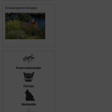
Kräutergarten-Gruppe
Feuersalamander
Füchse
Waldwölfe