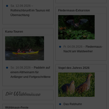
Sa. 12.09.2026 –
Rothirschbrunft im Taunus mit
Fledermaus-Exkursion
Übernachtung
Kanu-Touren
Fr. 04.09.2026 –
Fledermaus-
Nacht am Waldweiher
So. 16.08.2026 –
Paddeln auf
Vogel des Jahres 2026
einem Altrheinarm für
Anfänger und Fortgeschrittene
Das Rebhuhn
Wühlmaus-Feste