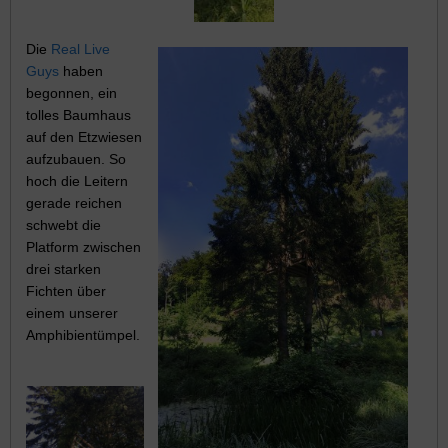
Die
Real Live
Guys
haben
begonnen, ein
tolles Baumhaus
auf den Etzwiesen
aufzubauen. So
hoch die Leitern
gerade reichen
schwebt die
Platform zwischen
drei starken
Fichten über
einem unserer
Amphibientümpel.