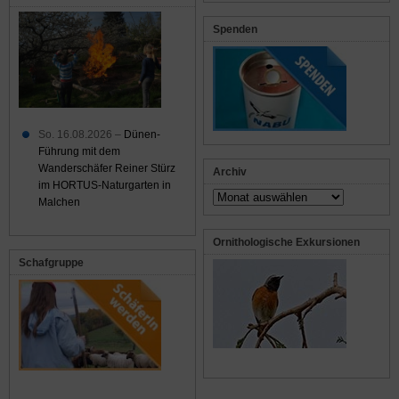
Spenden
So. 16.08.2026 –
Dünen-
Führung mit dem
Wanderschäfer Reiner Stürz
Archiv
im HORTUS-Naturgarten in
Archiv
Malchen
Ornithologische Exkursionen
Schafgruppe