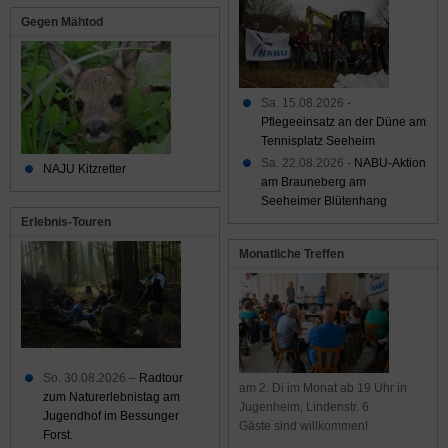
Gegen Mähtod
Sa. 15.08.2026 -
Pflegeeinsatz an der Düne am
Tennisplatz Seeheim
Sa. 22.08.2026 -
NABU-Aktion
NAJU Kitzretter
am Brauneberg am
Seeheimer Blütenhang
Erlebnis-Touren
Monatliche Treffen
So. 30.08.2026 –
Radtour
am 2. Di im Monat ab 19 Uhr in
zum Naturerlebnistag am
Jugenheim, Lindenstr. 6
Jugendhof im Bessunger
Gäste sind willkommen!
Forst.