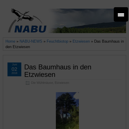
Home
»
NABU-NEWS
»
Feuchtbiotop
»
Etzwiesen
» Das Baumhaus in
den Etzwiesen
Juni
Das Baumhaus in den
02
Etzwiesen
2018
Die Wühlmäuse
,
Etzwiesen