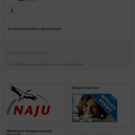
Kommentarfunktion geschlossen
Winter in der Landbachaue
Die Störche sind angekommen in der Landbachaue
Mitglied werden
Wühlmaus-GruppenleiterIn
gesucht