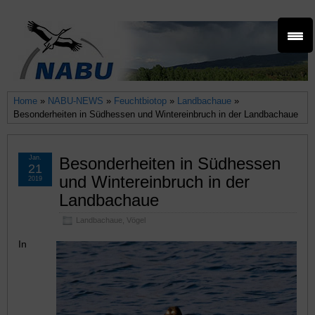
Home
»
NABU-NEWS
»
Feuchtbiotop
»
Landbachaue
»
Besonderheiten in Südhessen und Wintereinbruch in der Landbachaue
Jan.
Besonderheiten in Südhessen
21
und Wintereinbruch in der
2019
Landbachaue
Landbachaue
,
Vögel
In