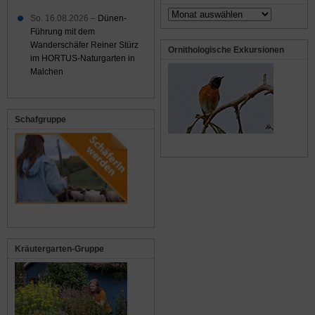
Archiv
So. 16.08.2026 –
Dünen-
Führung mit dem
Wanderschäfer Reiner Stürz
Ornithologische Exkursionen
im HORTUS-Naturgarten in
Malchen
Schafgruppe
Kräutergarten-Gruppe