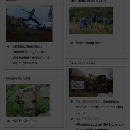
BfD Stelle beim NABU
Bewerbung hier
wir brauchen noch
Unterstützung bei der
Betreuung - einfach mal
Arbeitseinsätze
vorbei schauen...
Gegen Mähtod
Sa. 08.08.2026 -
Sanierung
des Waldteichs in der Malcher
Tanne
Sa. 15.08.2026 -
NAJU Kitzretter
Pflegeeinsatz an der Düne am