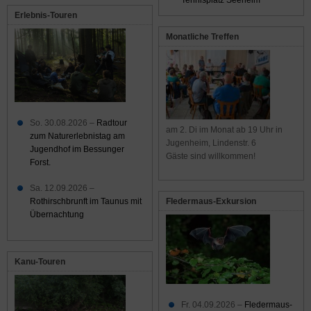
Tennisplatz Seeheim
Erlebnis-Touren
Monatliche Treffen
So. 30.08.2026 –
Radtour
am 2. Di im Monat ab 19 Uhr in
zum Naturerlebnistag am
Jugenheim, Lindenstr. 6
Jugendhof im Bessunger
Gäste sind willkommen!
Forst.
Sa. 12.09.2026 –
Rothirschbrunft im Taunus mit
Fledermaus-Exkursion
Übernachtung
Kanu-Touren
Fr. 04.09.2026 –
Fledermaus-