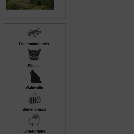
Feuersalamander
Füchse
Waldwölfe
Bienengruppe
Schafgruppe