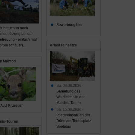
Bewerbung hier
ir brauchen noch
nterstützung bei der
etreuung - einfach mal
Arbeitseinsätze
orbei schauen...
n Mähtod
Sa. 08.08.2026 -
Sanierung des
Waldteichs in der
Malcher Tanne
AJU Kitzretter
Sa. 15.08.2026 -
Pflegeeinsatz an der
Düne am Tennisplatz
nis-Touren
Seeheim