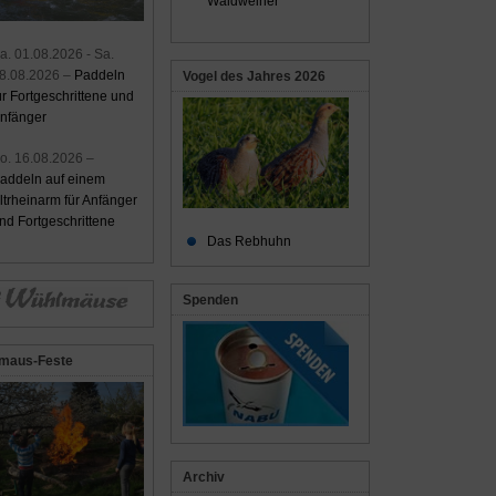
Waldweiher
a. 01.08.2026 - Sa.
8.08.2026 –
Paddeln
Vogel des Jahres 2026
ür Fortgeschrittene und
nfänger
o. 16.08.2026 –
addeln auf einem
ltrheinarm für Anfänger
nd Fortgeschrittene
Das Rebhuhn
Spenden
maus-Feste
Archiv