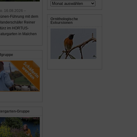
Archiv
o. 16.08.2026 –
ünen-Führung mit dem
Ornithologische
anderschäfer Reiner
Exkursionen
türz im HORTUS-
aturgarten in Malchen
fgruppe
tergarten-Gruppe