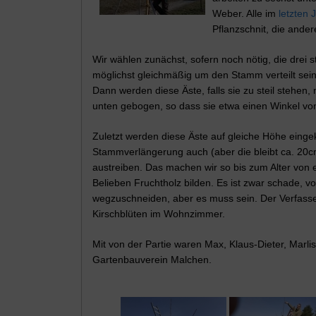
Weber. Alle im
letzten 
Pflanzschnit, die ande
Wir wählen zunächst, sofern noch nötig, die drei s
möglichst gleichmäßig um den Stamm verteilt sein
Dann werden diese Äste, falls sie zu steil stehe
unten gebogen, so dass sie etwa einen Winkel von
Zuletzt werden diese Äste auf gleiche Höhe einge
Stammverlängerung auch (aber die bleibt ca. 20cm
austreiben. Das machen wir so bis zum Alter von 
Belieben Fruchtholz bilden. Es ist zwar schade, 
wegzuschneiden, aber es muss sein. Der Verfasser
Kirschblüten im Wohnzimmer.
Mit von der Partie waren Max, Klaus-Dieter, Marl
Gartenbauverein Malchen.