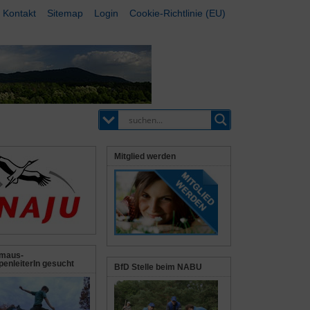
Kontakt
Sitemap
Login
Cookie-Richtlinie (EU)
Mitglied werden
maus-
enleiterIn gesucht
BfD Stelle beim NABU